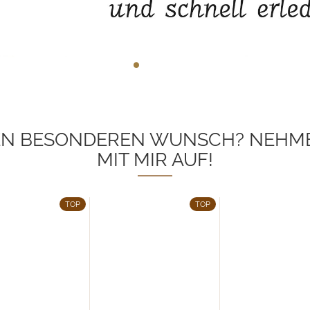
NEN BESONDEREN WUNSCH? NEHME
MIT MIR AUF!
TOP
TOP