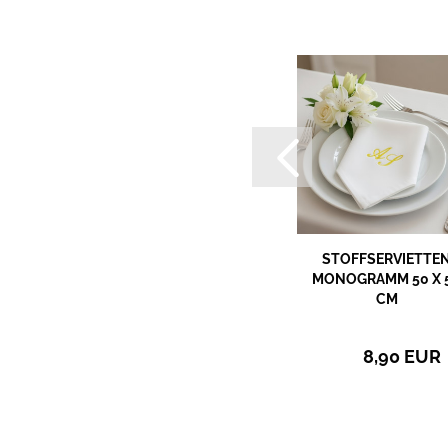
STOFFSERVIETTEN
STOFFSERVIETTE
MIT TIER UND NAMEN
MONOGRAMM 50 X 
BESTICKEN 50X50...
CM
11,90 EUR
8,90 EUR