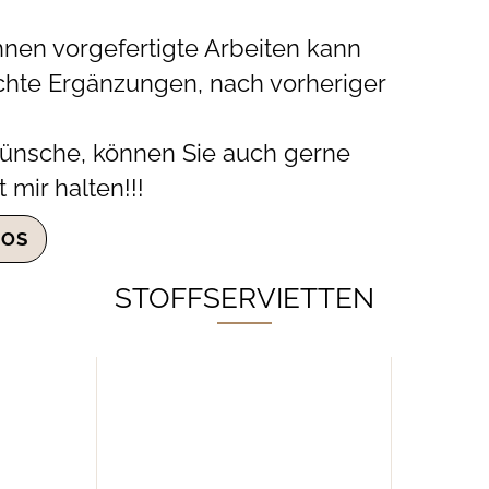
hnen vorgefertigte Arbeiten kann
chte Ergänzungen, nach vorheriger
Wünsche, können Sie auch gerne
mir halten!!!
GOS
STOFFSERVIETTEN