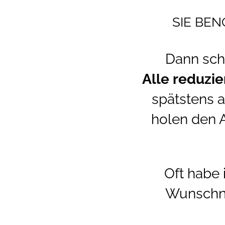
SIE BEN
Dann scha
Alle reduzie
spätstens a
holen den A
Oft habe
Wunschnam