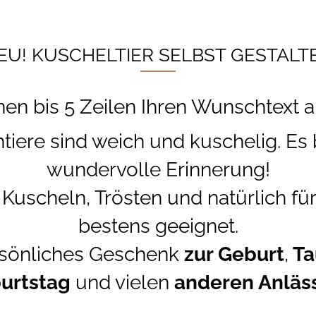
EU! KUSCHELTIER SELBST GESTALT
nen bis 5 Zeilen Ihren Wunschtext 
tiere sind weich und kuschelig. Es 
wundervolle Erinnerung!
Kuscheln, Trösten und natürlich fü
bestens geeignet.
rsönliches Geschenk
zur Geburt
,
Ta
urtstag
und vielen
anderen Anläs