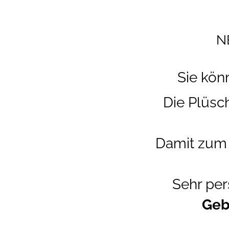
N
Sie kön
Die Plüsch
Damit zum 
Sehr pe
Geb