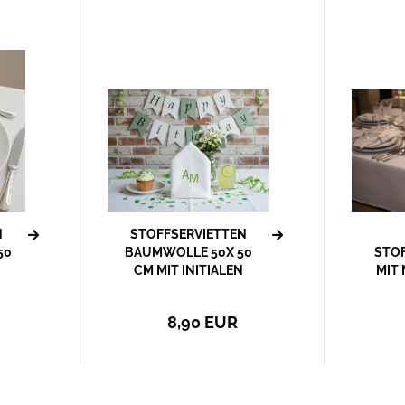
N
STOFFSERVIETTEN
50
BAUMWOLLE 50X 50
STO
CM MIT INITIALEN
MIT
BESTI
8,90 EUR