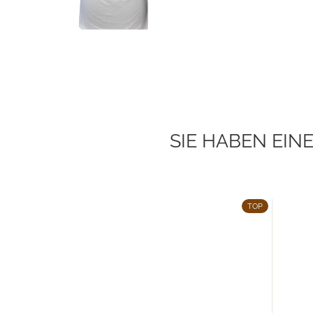
SIE HABEN EI
TOP
TOP