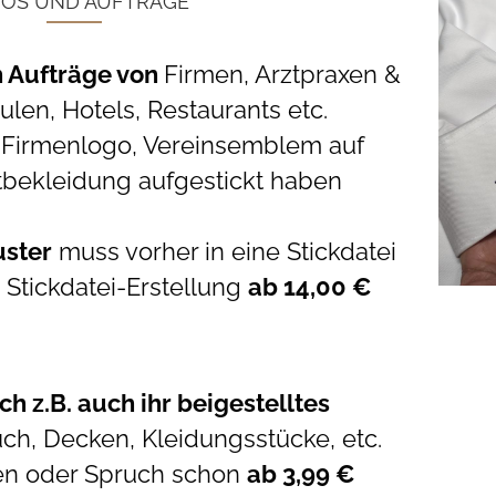
OS UND AUFTRÄGE
 Aufträge von
Firmen, Arztpraxen &
ulen, Hotels, Restaurants etc.
s Firmenlogo, Vereinsemblem auf
rtbekleidung aufgestickt haben
uster
muss vorher in eine Stickdatei
Stickdatei-Erstellung
ab 14,00 €
h z.B. auch ihr beigestelltes
uch, Decken, Kleidungsstücke, etc.
en oder Spruch schon
ab 3,99 €