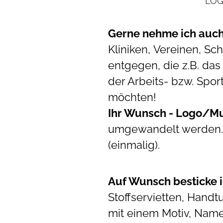
LOG
Gerne nehme ich auch
Kliniken, Vereinen, Sch
entgegen, die z.B. da
der Arbeits- bzw. Spo
möchten!
Ihr Wunsch - Logo/M
umgewandelt werden. 
(einmalig).
Auf Wunsch besticke ic
Stoffservietten, Handt
mit einem Motiv, Nam