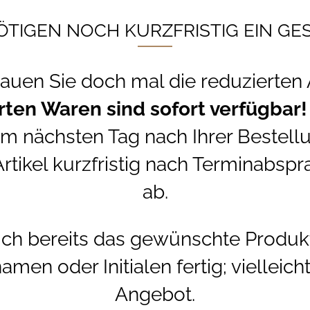
ÖTIGEN NOCH KURZFRISTIG EIN G
uen Sie doch mal die reduzierten A
rten Waren sind sofort verfügbar!
m nächsten Tag nach Ihrer Bestell
rtikel kurzfristig nach Terminabspr
ab.
 ich bereits das gewünschte Produk
en oder Initialen fertig; vielleich
Angebot.