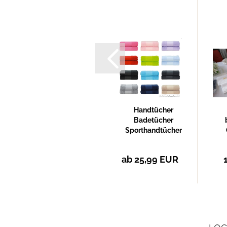
Windel
Handtücher
bestickt mit
Badetücher
Namen
Sporthandtücher
bestickt mit...
11,99 EUR
ab 25,99 EUR