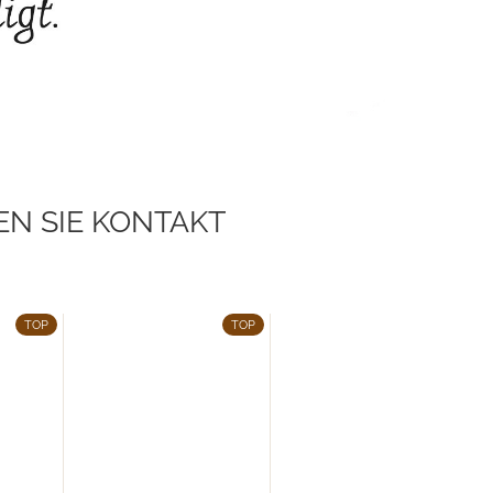
N SIE KONTAKT
TOP
TOP
TOP