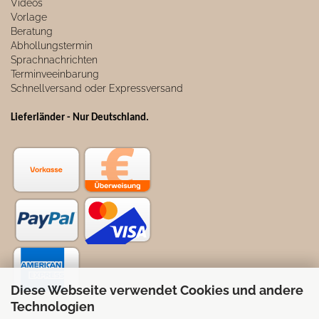
Videos
Vorlage
Beratung
Abhollungstermin
Sprachnachrichten
Terminveeinbarung
Schnellversand oder Expressversand
Lieferländer - Nur Deutschland
.
Diese Webseite verwendet Cookies und andere
Technologien