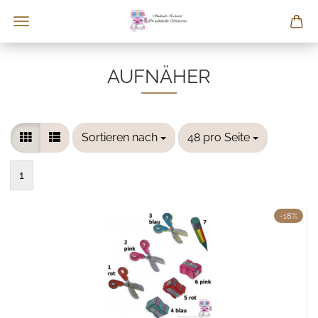
AUFNÄHER
Sortieren nach
pro Seite
Sortieren nach
48 pro Seite
1
-18%