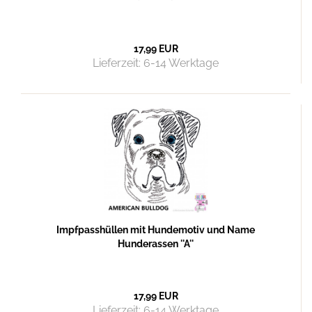
17,99 EUR
Lieferzeit:
6-14 Werktage
Impfpasshüllen mit Hundemotiv und Name
Hunderassen ''A''
17,99 EUR
Lieferzeit:
6-14 Werktage