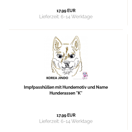
17,99 EUR
Lieferzeit:
6-14 Werktage
Impfpasshüllen mit Hundemotiv und Name
Hunderassen ''K''
17,99 EUR
Lieferzeit:
6-14 Werktage