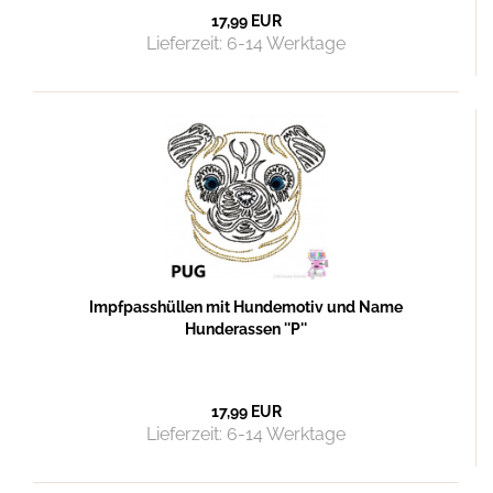
17,99 EUR
Lieferzeit:
6-14 Werktage
Impfpasshüllen mit Hundemotiv und Name
Hunderassen ''P''
17,99 EUR
Lieferzeit:
6-14 Werktage