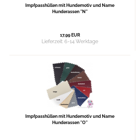
Impfpasshüllen mit Hundemotiv und Name
Hunderassen ''N''
17,99 EUR
Lieferzeit:
6-14 Werktage
Impfpasshüllen mit Hundemotiv und Name
Hunderassen ''O''