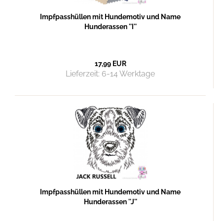
Impfpasshüllen mit Hundemotiv und Name
Hunderassen ''I''
17,99 EUR
Lieferzeit:
6-14 Werktage
Impfpasshüllen mit Hundemotiv und Name
Hunderassen ''J''