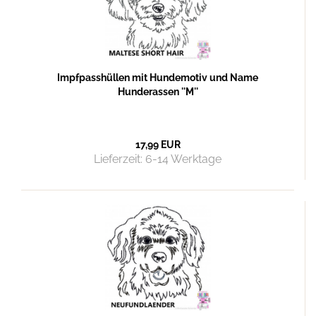
Impfpasshüllen mit Hundemotiv und Name
Hunderassen ''M''
17,99 EUR
Lieferzeit:
6-14 Werktage