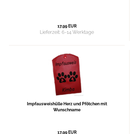
17,99 EUR
Lieferzeit:
6-14 Werktage
Impfausweishülle Herz und Pfötchen mit
Wunschname
17,99 EUR