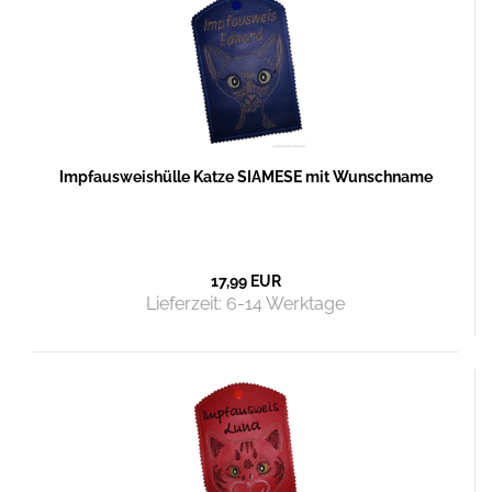
Impfausweishülle Katze SIAMESE mit Wunschname
17,99 EUR
Lieferzeit:
6-14 Werktage