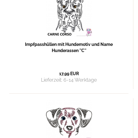
Impfpasshüllen mit Hundemotiv und Name
Hunderassen ''C''
17,99 EUR
Lieferzeit:
6-14 Werktage