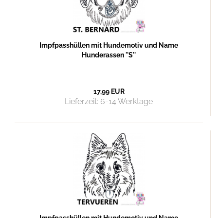
Impfpasshüllen mit Hundemotiv und Name
Hunderassen ''S''
17,99 EUR
Lieferzeit:
6-14 Werktage