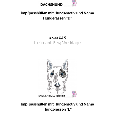
Impfpasshüllen mit Hundemotiv und Name
Hunderassen ''D''
17,99 EUR
Lieferzeit:
6-14 Werktage
Impfpasshüllen mit Hundemotiv und Name
Hunderassen ''E''