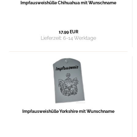
Impfausweishülle Chihuahua mit Wunschname
17,99 EUR
Lieferzeit:
6-14 Werktage
Impfausweishülle Yorkshire mit Wunschname