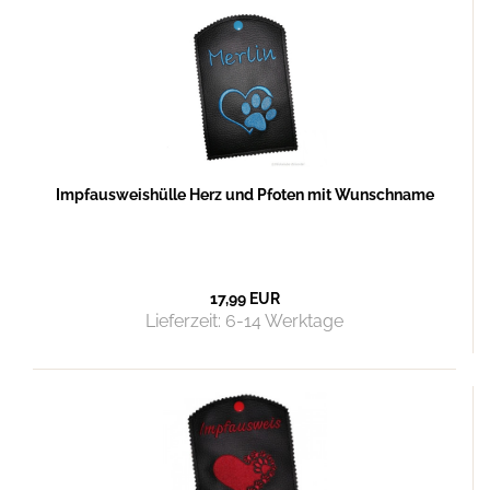
Impfausweishülle Herz und Pfoten mit Wunschname
17,99 EUR
Lieferzeit:
6-14 Werktage