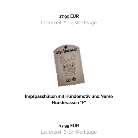
17,99 EUR
Lieferzeit:
6-14 Werktage
Impfpasshüllen mit Hundemotiv und Name
Hunderassen ''F''
17,99 EUR
Lieferzeit:
6-14 Werktage