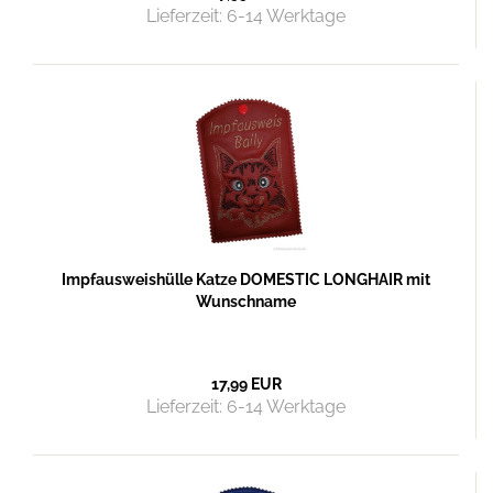
Lieferzeit:
6-14 Werktage
Impfausweishülle Katze DOMESTIC LONGHAIR mit
Wunschname
17,99 EUR
Lieferzeit:
6-14 Werktage