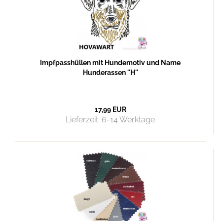
Impfpasshüllen mit Hundemotiv und Name
Hunderassen ''H''
17,99 EUR
Lieferzeit:
6-14 Werktage