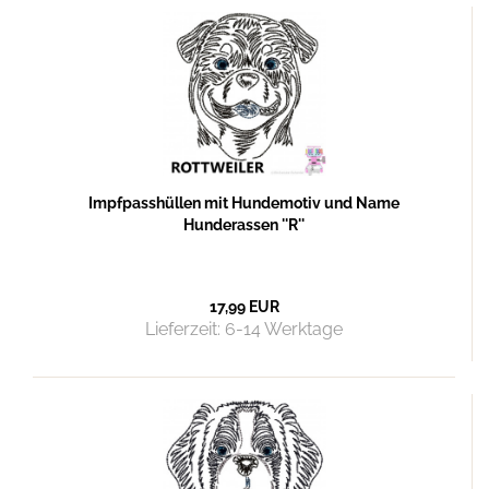
Impfpasshüllen mit Hundemotiv und Name
Hunderassen ''R''
17,99 EUR
Lieferzeit:
6-14 Werktage