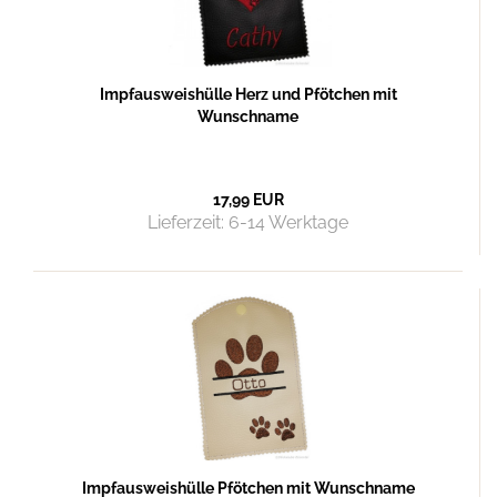
Impfausweishülle Herz und Pfötchen mit
Wunschname
17,99 EUR
Lieferzeit:
6-14 Werktage
Impfausweishülle Pfötchen mit Wunschname