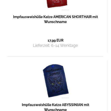
Impfausweishülle Katze AMERICAN SHORTHAIR mit
Wunschname
17,99 EUR
Lieferzeit:
6-14 Werktage
Impfausweishülle Katze ABYSSINIAN mit
Wunschname