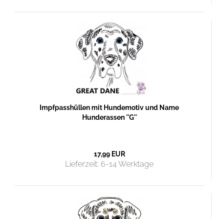
Impfpasshüllen mit Hundemotiv und Name
Hunderassen ''G''
17,99 EUR
Lieferzeit:
6-14 Werktage