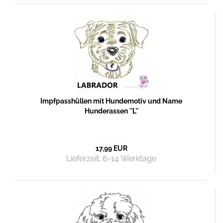
Impfpasshüllen mit Hundemotiv und Name
Hunderassen ''L''
17,99 EUR
Lieferzeit:
6-14 Werktage