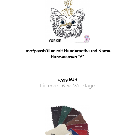
Impfpasshüllen mit Hundemotiv und Name
Hunderassen ''Y''
17,99 EUR
Lieferzeit:
6-14 Werktage