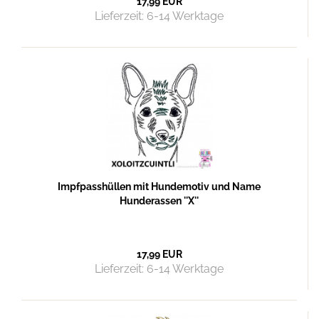
17,99 EUR
Lieferzeit:
6-14 Werktage
Impfpasshüllen mit Hundemotiv und Name
Hunderassen ''X''
17,99 EUR
Lieferzeit:
6-14 Werktage