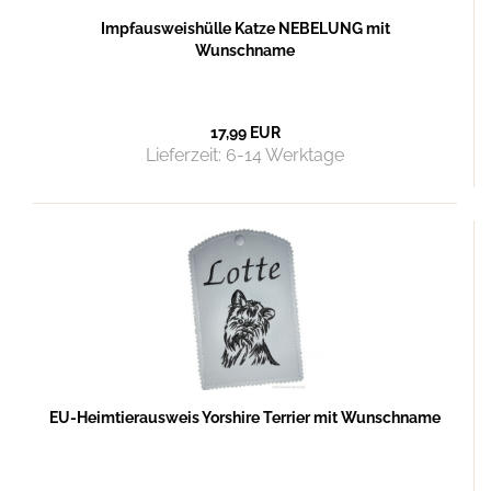
Impfausweishülle Katze NEBELUNG mit
Wunschname
17,99 EUR
Lieferzeit:
6-14 Werktage
EU-Heimtierausweis Yorshire Terrier mit Wunschname