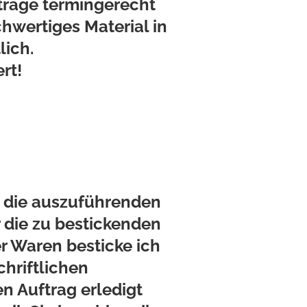
fträge termingerecht
chwertiges Material in
lich.
rt!
r die auszuführenden
 die zu bestickenden
er Waren besticke ich
chriftlichen
n Auftrag erledigt