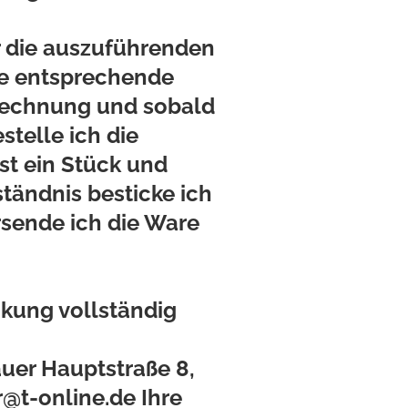
r die auszuführenden
ne entsprechende
 Rechnung und sobald
telle ich die
st ein Stück und
ständnis besticke ich
rsende ich die Ware
ckung vollständig
uer Hauptstraße 8,
r@t-online.de
Ihre