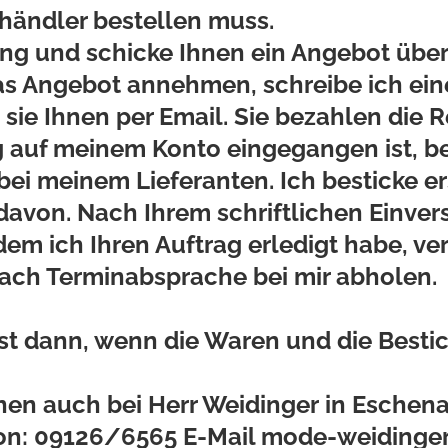
händler bestellen muss.
ng und schicke Ihnen ein Angebot übe
as Angebot annehmen, schreibe ich ei
ie Ihnen per Email. Sie bezahlen die
auf meinem Konto eingegangen ist, bes
ei meinem Lieferanten. Ich besticke er
davon. Nach Ihrem schriftlichen Einver
em ich Ihren Auftrag erledigt habe, ve
nach Terminabsprache bei mir abholen.
rst dann, wenn die Waren und die Besti
nnen auch bei Herr Weidinger
in Eschena
fon: 09126/6565 E-Mail mode-weidinge