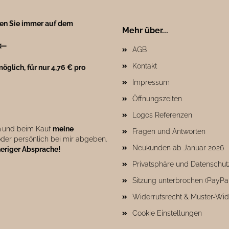
ben Sie immer auf dem
Mehr über...
←
AGB
Kontakt
öglich, für nur 4,76 € pro
Impressum
Öffnungszeiten
Logos Referenzen
n
und beim Kauf
meine
Fragen und Antworten
der persönlich bei mir abgeben.
Neukunden ab Januar 2026
heriger Absprache!
Privatsphäre und Datenschut
Sitzung unterbrochen (PayPa
Widerrufsrecht & Muster-Wid
Cookie Einstellungen