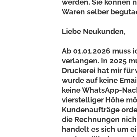
werden. Sie können 
Waren selber beguta
Liebe Neukunden,
Ab 01.01.2026 muss i
verlangen.
In 2025 mu
Druckerei hat mir fü
wurde auf keine Ema
keine WhatsApp-Nachr
vierstelliger Höhe mö
Kundenaufträge orden
die Rechnungen nicht 
handelt es sich um ei