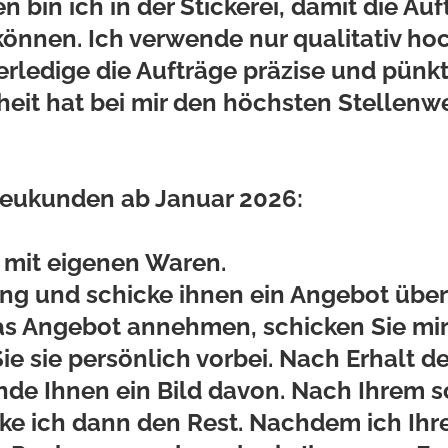
bin ich in der Stickerei, damit die Au
 können.
Ich verwende nur qualitativ ho
erledige die Aufträge präzise und pünkt
eit hat bei mir den höchsten Stellenwe
Neukunden ab Januar 2026:
n mit eigenen Waren.
ng und schicke ihnen ein Angebot übe
as Angebot annehmen, schicken Sie mir
e sie persönlich vorbei. Nach Erhalt d
nde Ihnen ein Bild davon. Nach Ihrem s
ke ich dann den Rest. Nachdem ich Ihre