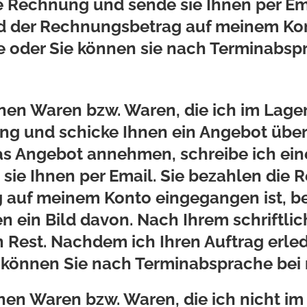
ie Rechnung und sende sie Ihnen per Ema
 der Rechnungsbetrag auf meinem Kon
e oder Sie können sie nach Terminabspr
inen Waren bzw. Waren, die ich im Lage
ng und schicke Ihnen ein Angebot übe
as Angebot annehmen, schreibe ich ei
ie Ihnen per Email. Sie bezahlen die
auf meinem Konto eingegangen ist, bes
n ein Bild davon. Nach Ihrem schriftli
n Rest. Nachdem ich Ihren Auftrag erle
e können Sie nach Terminabsprache bei 
inen Waren bzw. Waren, die ich nicht i