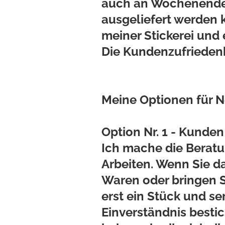
auch an Wochenenden 
ausgeliefert werden
meiner Stickerei und 
Die Kundenzufriedenh
Meine Optionen für 
Option Nr. 1 - Kunde
Ich mache die Beratu
Arbeiten. Wenn Sie d
Waren oder bringen Si
erst ein Stück und se
Einverständnis bestic