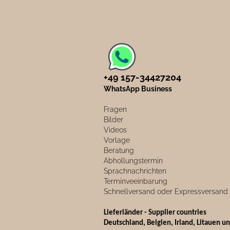
+49 157-34427204​
WhatsApp Business
Fragen
Bilder
Videos
Vorlage
Beratung
Abhollungstermin
Sprachnachrichten
Terminveeinbarung
Schnellversand oder Expressversand
Lieferländer - Supplier countries
Deutschland, Belgien, Irland, Litauen u