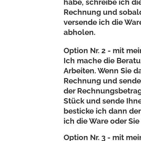
habe, schreibe ich d
Rechnung und sobald
versende ich die War
abholen.
Option Nr. 2 - mit me
Ich mache die Beratu
Arbeiten. Wenn Sie d
Rechnung und sende s
der Rechnungsbetrag 
Stück und sende Ihne
besticke ich dann de
ich die Ware oder Si
Option Nr. 3 - mit me