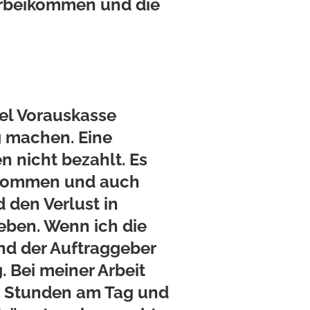
orbeikommen und die
iel Vorauskasse
g machen. Eine
n nicht bezahlt. Es
genommen und auch
 den Verlust in
leben. Wenn ich die
nd der Auftraggeber
. Bei meiner Arbeit
12 Stunden am Tag und