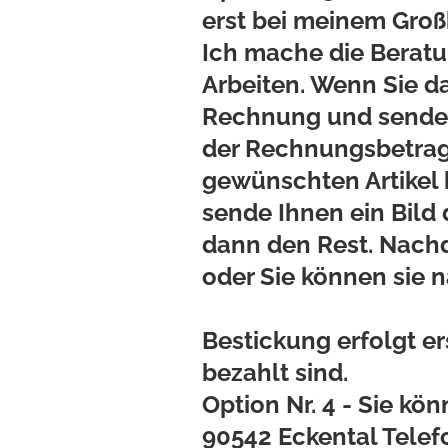
erst bei meinem Groß
Ich mache die Beratu
Arbeiten. Wenn Sie d
Rechnung und sende s
der Rechnungsbetrag 
gewünschten Artikel b
sende Ihnen ein Bild 
dann den Rest. Nachd
oder Sie können sie 
Bestickung erfolgt e
bezahlt sind.
Option Nr. 4 - Sie kö
90542 Eckental Tele