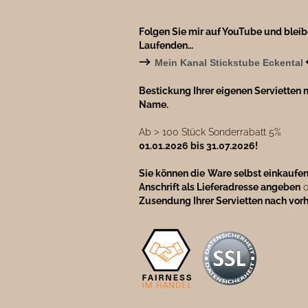
Folgen Sie mir auf YouTube und blei
Laufenden…
→
Mein Kanal Stickstube Eckental
Bestickung Ihrer eigenen Servietten m
Name.
Ab ˃ 100 Stück Sonderrabatt 5%
01.01.2026 bis 31.07.2026!
Sie können die
Ware selbst einkaufe
Anschrift als Lieferadresse angeben
o
Zusendung Ihrer Servietten nach vor