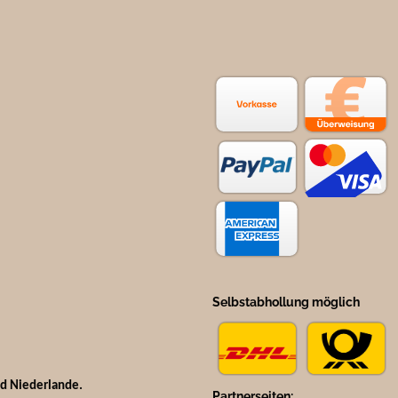
Selbstabhollung möglich
nd Niederlande.
Partnerseiten: