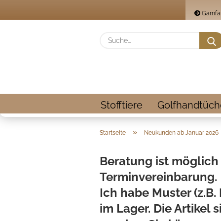
Garnfa
Stofftiere
Golfhandtüch
»
Startseite
Neukunden ab Januar 2026
Beratung ist möglich
Terminvereinbarung.
Ich habe Muster (z.B.
im Lager.
Die Artikel