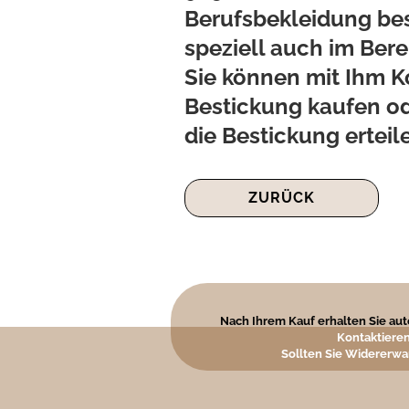
Berufsbekleidung be
speziell auch im Ber
Sie können mit Ihm K
Bestickung kaufen od
die Bestickung erteil
ZURÜCK
Nach Ihrem Kauf erhalten Sie auto
Kontaktieren
Sollten Sie Widererwa