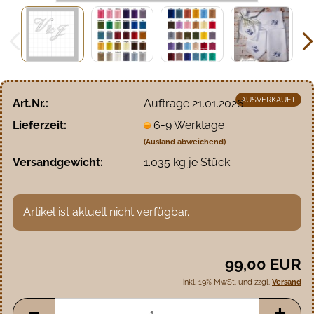
AUSVERKAUFT
Art.Nr.:
Auftrage 21.01.2026
Lieferzeit:
6-9 Werktage
(Ausland abweichend)
Versandgewicht:
1.035
kg je Stück
Artikel ist aktuell nicht verfügbar.
99,00 EUR
inkl. 19% MwSt. und zzgl.
Versand