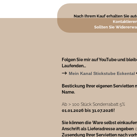
Nach Ihrem Kauf erhalten Sie auto
Kontaktieren
Sollten Sie Widererwa
Folgen Sie mir auf YouTube und blei
Laufenden…
→
Mein Kanal Stickstube Eckental
Bestickung Ihrer eigenen Servietten m
Name.
Ab ˃ 100 Stück Sonderrabatt 5%
01.01.2026 bis 31.07.2026!
Sie können die
Ware selbst einkaufe
Anschrift als Lieferadresse angeben
o
Zusendung Ihrer Servietten nach vor