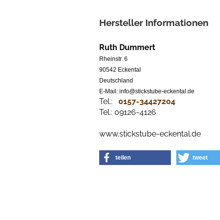
Hersteller Informationen
Ruth Dummert
Rheinstr. 6
90542 Eckental
Deutschland
E-Mail: info@stickstube-eckental.de
Tel.:
0157-34427204​
Tel.: 09126-4126
www.stickstube-eckental.de
teilen
tweet