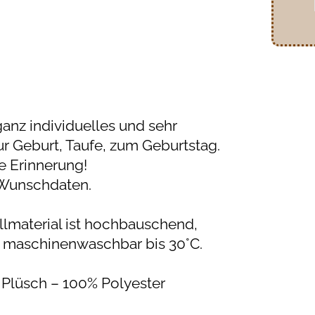
ganz individuelles und sehr
r Geburt, Taufe, zum Geburtstag.
e Erinnerung!
 Wunschdaten.
llmaterial ist hochbauschend,
h, maschinenwaschbar bis 30°C.
Plüsch – 100% Polyester