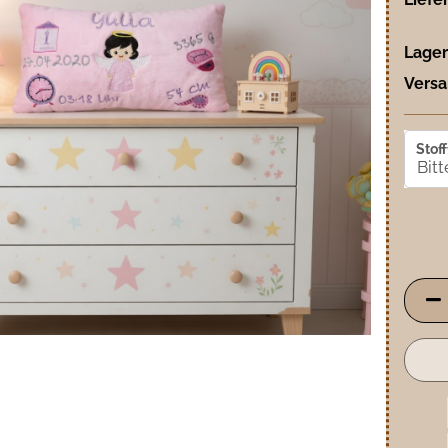
Lager
Versa
Stoff