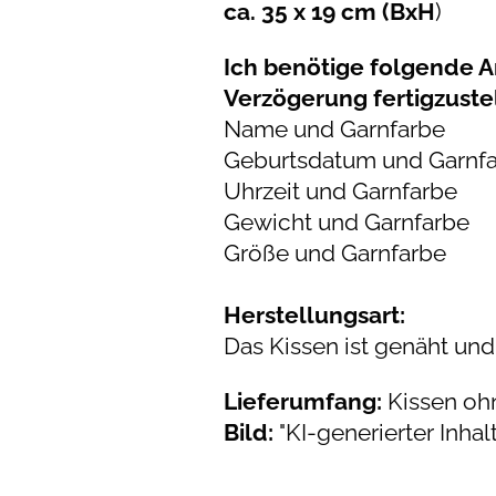
ca. 35 x 19 cm (BxH
)
Ich benötige folgende 
Verzögerung fertigzuste
Name und Garnfarbe
Geburtsdatum und Garnf
Uhrzeit und Garnfarbe
Gewicht und Garnfarbe
Größe und Garnfarbe
Herstellungsart:
Das Kissen ist genäht und 
Lieferumfang:
Kissen ohn
Bild:
"KI-generierter Inhalt