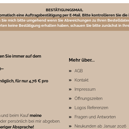
BESTÄTIGUNGSMAIL
matisch eine Auftragsbestätigung per E-Mail. Bitte kontrollieren Sie di
 Sie mich bitte umgehend wenn Sie Abweichungen zu Ihren Bestelldaten
rten keine Bestätigung erhalten haben, schauen Sie bitte zunächst in I
ben Sie immer auf dem
Mehr über...
←
AGB
Kontakt
öglich, für nur 4,76 € pro
Impressum
Öffnungszeiten
Logos Referenzen
n
und beim Kauf
meine
Fragen und Antworten
der persönlich bei mir abgeben.
Neukunden ab Januar 2026
heriger Absprache!