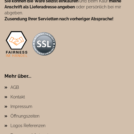
Sie können die
Ware selbst einkaufen
und beim Kauf
meine
Anschrift als Lieferadresse angeben
oder persönlich bei mir
abgeben.
Zusendung Ihrer Servietten nach vorheriger Absprache!
Mehr über...
AGB
Kontakt
Impressum
Öffnungszeiten
Logos Referenzen