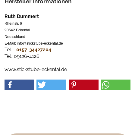
Hersteller Informationen
Ruth Dummert
Rheinstr. 6
90542 Eckental
Deutschland
E-Mail: info@stickstube-eckental.de
Tel.:
0157-34427204​
Tel.: 09126-4126
www.stickstube-eckental.de