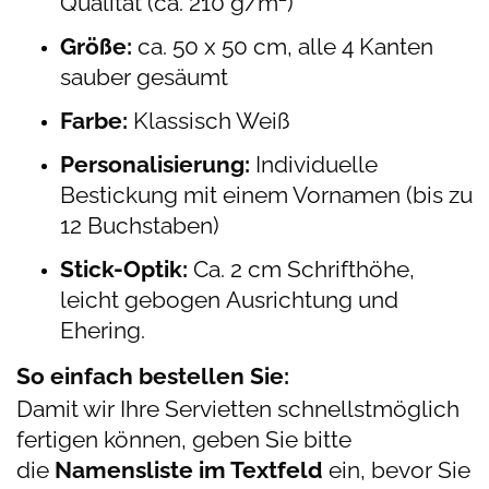
Qualität (ca. 210 g/m²)
Größe:
ca. 50 x 50 cm, alle 4 Kanten
sauber gesäumt
Farbe:
Klassisch Weiß
Personalisierung:
Individuelle
Bestickung mit einem Vornamen (bis zu
12 Buchstaben)
Stick-Optik:
Ca. 2 cm Schrifthöhe,
leicht gebogen Ausrichtung und
Ehering.
So einfach bestellen Sie:
Damit wir Ihre Servietten schnellstmöglich
fertigen können, geben Sie bitte
die
Namensliste im Textfeld
ein, bevor Sie