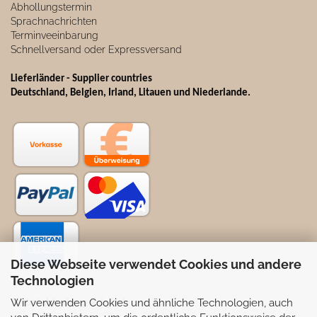
Abhollungstermin
Sprachnachrichten
Terminveeinbarung
Schnellversand oder Expressversand
Lieferländer - Supplier countries
Deutschland, Belgien, Irland, Litauen und Niederlande.
Diese Webseite verwendet Cookies und andere
Technologien
Wir verwenden Cookies und ähnliche Technologien, auch
Selbstabhollung möglich