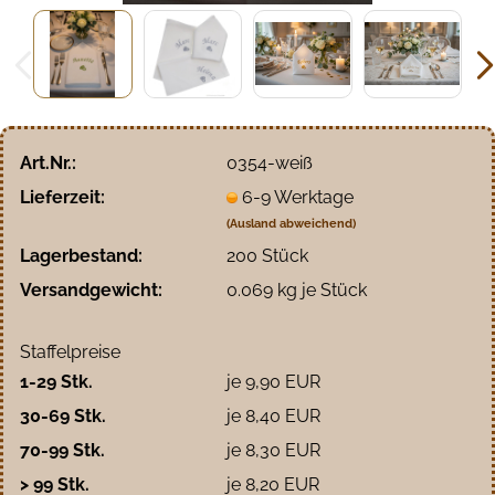
Art.Nr.:
0354-weiß
Lieferzeit:
6-9 Werktage
(Ausland abweichend)
Lagerbestand:
200
Stück
Versandgewicht:
0.069
kg je Stück
Staffelpreise
1-29 Stk.
je 9,90 EUR
30-69 Stk.
je 8,40 EUR
70-99 Stk.
je 8,30 EUR
> 99 Stk.
je 8,20 EUR