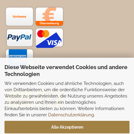
Diese Webseite verwendet Cookies und andere
Technologien
Wir verwenden Cookies und ähnliche Technologien, auch
Selbstabhollung möglich
von Drittanbietern, um die ordentliche Funktionsweise der
Website zu gewährleisten, die Nutzung unseres Angebotes
zu analysieren und Ihnen ein bestmögliches
Einkaufserlebnis bieten zu können. Weitere Informationen
finden Sie in unserer
Datenschutzerklärung
.
Partnerseiten:
www.murmelbuntes.de
www.der-kleine-dekoladen.de
Alle Akzeptieren