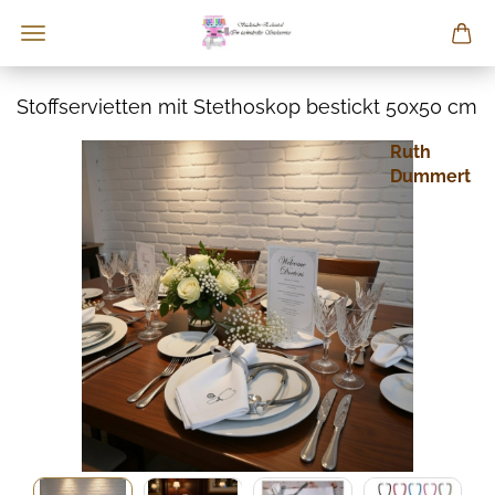
Stoffservietten mit Stethoskop bestickt 50x50 cm
Ruth
Dummert