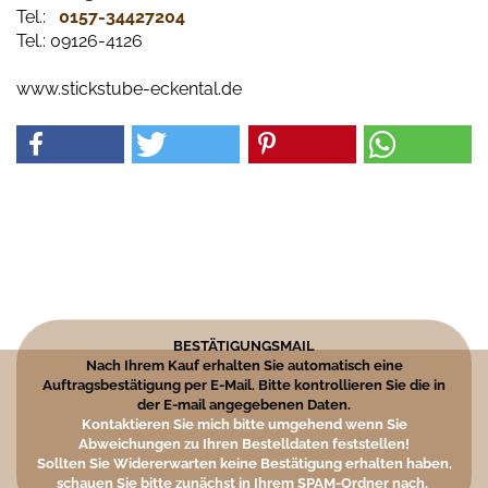
Tel.:
0157-34427204​
Tel.: 09126-4126
www.stickstube-eckental.de
BESTÄTIGUNGSMAIL
Nach Ihrem Kauf erhalten Sie automatisch eine
Auftragsbestätigung per E-Mail. Bitte kontrollieren Sie die in
der E-mail angegebenen Daten.
Kontaktieren Sie mich bitte umgehend wenn Sie
Abweichungen zu Ihren Bestelldaten feststellen!
Sollten Sie Widererwarten keine Bestätigung erhalten haben,
schauen Sie bitte zunächst in Ihrem SPAM-Ordner nach.