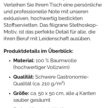
Verleihen Sie Ihrem Tisch eine persönliche
und professionelle Note
mit unseren
exklusiven, hochwertig bestickten
Stoffservietten. Das filigrane Stethoskop-
Motiv, ist das perfekte Detail für alle, die
ihren Beruf mit Leidenschaft ausüben.
Produktdetails im Überblick:
Material:
100 % Baumwolle
(hochwertiger Vollzwirn)
Qualität:
Schwere Gastronomie-
Qualität (ca. 210 g/m²)
Größe:
ca. 50 x 50 cm, alle 4 Kanten
sauber gesäumt