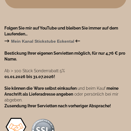
Folgen Sie mir auf YouTube und bleiben Sie immer auf dem
Laufenden…
→
←
Mein Kanal Stickstube Eckental
Bestickung Ihrer eigenen Servietten möglich, für nur 4,76 € pro
Name.
Ab ˃ 100 Stück Sonderrabatt 5%
01.01.2026 bis 31.07.2026!
Sie können die
Ware selbst einkaufen
und beim Kauf
meine
Anschrift als Lieferadresse angeben
oder persönlich bei mir
abgeben.
Zusendung Ihrer Servietten nach vorheriger Absprache!