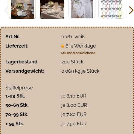
Art.Nr.:
0061-weiß
Lieferzeit:
6-9 Werktage
(Ausland abweichend)
Lagerbestand:
200
Stück
Versandgewicht:
0.069
kg je Stück
Staffelpreise
1-29 Stk.
je 8,10 EUR
30-69 Stk.
je 8,00 EUR
70-99 Stk.
je 7,80 EUR
> 99 Stk.
je 7,50 EUR