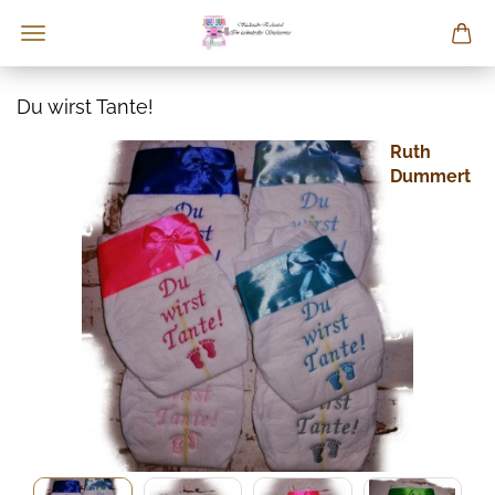
Du wirst Tante!
Ruth
Dummert