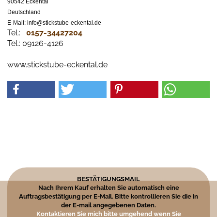
90542 Eckental
Deutschland
E-Mail: info@stickstube-eckental.de
Tel.:
0157-34427204​
Tel.: 09126-4126
www.stickstube-eckental.de
BESTÄTIGUNGSMAIL
Nach Ihrem Kauf erhalten Sie automatisch eine
Auftragsbestätigung per E-Mail. Bitte kontrollieren Sie die in
der E-mail angegebenen Daten.
Kontaktieren Sie mich bitte umgehend wenn Sie