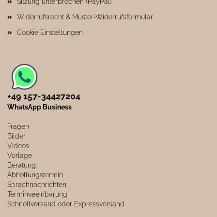
Sitzung unterbrochen (PayPal)
Widerrufsrecht & Muster-Widerrufsformular
Cookie Einstellungen
+49 157-34427204​
WhatsApp Business
Fragen
Bilder
Videos
Vorlage
Beratung
Abhollungstermin
Sprachnachrichten
Terminveeinbarung
Schnellversand oder Expressversand