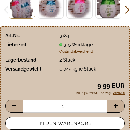
Art.Nr.:
3184
Lieferzeit:
3-5 Werktage
(Ausland abweichend)
Lagerbestand:
2
Stück
Versandgewicht:
0.049
kg je Stück
9,99 EUR
inkl. 19% MwSt. und zzgl.
Versand