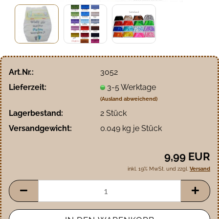
Art.Nr.:
3052
Lieferzeit:
3-5 Werktage
(Ausland abweichend)
Lagerbestand:
2
Stück
Versandgewicht:
0.049
kg je Stück
9,99 EUR
inkl. 19% MwSt. und zzgl.
Versand