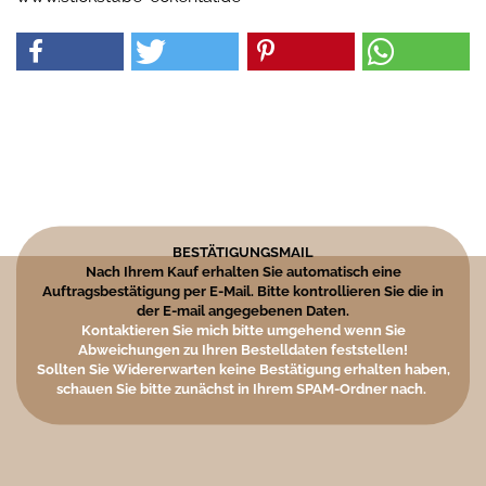
BESTÄTIGUNGSMAIL
Nach Ihrem Kauf erhalten Sie automatisch eine
Auftragsbestätigung per E-Mail. Bitte kontrollieren Sie die in
der E-mail angegebenen Daten.
Kontaktieren Sie mich bitte umgehend wenn Sie
Abweichungen zu Ihren Bestelldaten feststellen!
Sollten Sie Widererwarten keine Bestätigung erhalten haben,
schauen Sie bitte zunächst in Ihrem SPAM-Ordner nach.