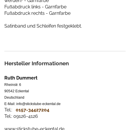
werden? - Garnfarbe
Fußabdruck links - Garnfarbe
Fußabdruck rechts - Garnfarbe
Satinband und Schleifen festgeklebt.
Hersteller Informationen
Ruth Dummert
Rheinstr. 6
90542 Eckental
Deutschland
E-Mail: info@stickstube-eckental.de
Tel.:
0157-34427204​
Tel.: 09126-4126
www.stickstube-eckental.de