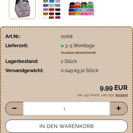
Art.Nr.:
0068
Lieferzeit:
3-5 Werktage
(Ausland abweichend)
Lagerbestand:
2
Stück
Versandgewicht:
0.049
kg je Stück
9,99 EUR
inkl. 19% MwSt. und zzgl.
Versand