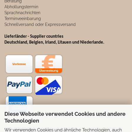
Beratung
Abhollungstermin
Sprachnachrichten
Terminveeinbarung
Schnellversand oder Expressversand
Lieferländer - Supplier countries
Deutschland, Belgien, Irland, Litauen und Niederlande.
Diese Webseite verwendet Cookies und andere
Technologien
Wir verwenden Cookies und ähnliche Technologien, auch
Selbstabhollung möglich