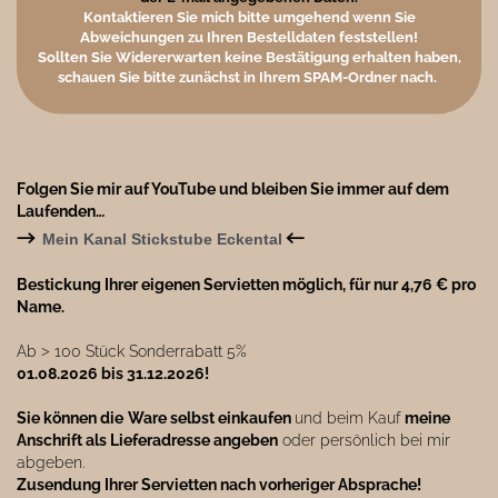
Kontaktieren Sie mich bitte umgehend wenn Sie
Abweichungen zu Ihren Bestelldaten feststellen!
Sollten Sie Widererwarten keine Bestätigung erhalten haben,
schauen Sie bitte zunächst in Ihrem SPAM-Ordner nach.
Folgen Sie mir auf YouTube und bleiben Sie immer auf dem
Laufenden…
→
←
Mein Kanal Stickstube Eckental
Bestickung Ihrer eigenen Servietten möglich, für nur 4,76 € pro
Name.
Ab ˃ 100 Stück Sonderrabatt 5%
01.08.2026 bis 31.12.2026!
Sie können die
Ware selbst einkaufen
und beim Kauf
meine
Anschrift als Lieferadresse angeben
oder persönlich bei mir
abgeben.
Zusendung Ihrer Servietten nach vorheriger Absprache!