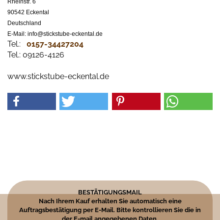
Rheinstr. 6
90542 Eckental
Deutschland
E-Mail: info@stickstube-eckental.de
Tel.:
0157-34427204​
Tel.: 09126-4126
www.stickstube-eckental.de
BESTÄTIGUNGSMAIL
Nach Ihrem Kauf erhalten Sie automatisch eine
Auftragsbestätigung per E-Mail. Bitte kontrollieren Sie die in
der E-mail angegebenen Daten.