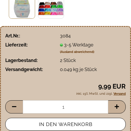
Art.Nr.:
3084
Lieferzeit:
3-5 Werktage
(Ausland abweichend)
Lagerbestand:
2
Stück
Versandgewicht:
0.049
kg je Stück
9,99 EUR
inkl. 19% MwSt. und zzgl.
Versand