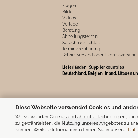
Fragen
Bilder
Videos
Vorlage
Beratung
Abhollungstermin
Sprachnachrichten
Terminveeinbarung
Schnellversand oder Expressversand
Lieferländer - Supplier countries
Deutschland, Belgien, Irland, Litauen u
Diese Webseite verwendet Cookies und ande
Wir verwenden Cookies und ähnliche Technologien, auch 
Vertrag widerrufen
zu gewährleisten, die Nutzung unseres Angebotes zu anal
können. Weitere Informationen finden Sie in unserer
Date