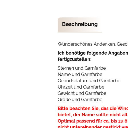
Beschreibung
Wunderschönes Andenken. Gesch
Ich benötige folgende Angaben
fertigzustellen:
Sternen und Garnfarbe
Name und Garnfarbe
Geburtsdatum und Garnfarbe
Uhrzeit und Garnfarbe
Gewicht und Garnfarbe
Größe und Garnfarbe
Bitte beachten Sie, das die Wind
bietet, der Name sollte nicht all
Optimal passend für ca. bis z
nicht untereinander gestickt w