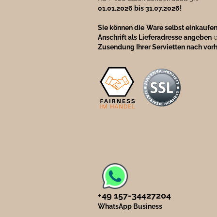
01.01.2026 bis 31.07.2026!
Sie können die
Ware selbst einkaufe
Anschrift als Lieferadresse angeben
o
Zusendung Ihrer Servietten nach vor
+49 157-34427204​
WhatsApp Business