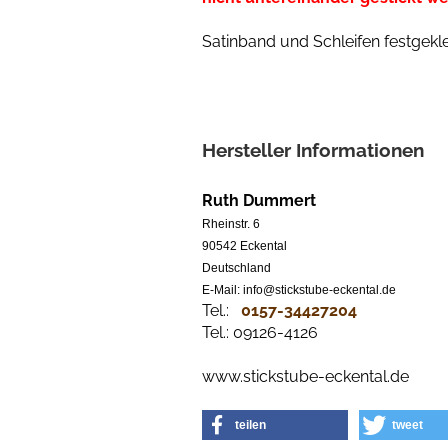
Satinband und Schleifen festgekle
Hersteller Informationen
Ruth Dummert
Rheinstr. 6
90542 Eckental
Deutschland
E-Mail: info@stickstube-eckental.de
Tel.:
0157-34427204​
Tel.: 09126-4126
www.stickstube-eckental.de
teilen
tweet