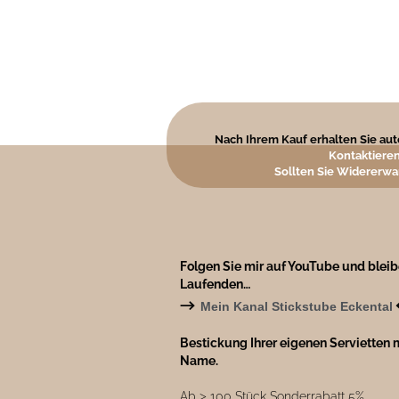
Nach Ihrem Kauf erhalten Sie auto
Kontaktieren
Sollten Sie Widererwa
Folgen Sie mir auf YouTube und blei
Laufenden…
→
Mein Kanal Stickstube Eckental
Bestickung Ihrer eigenen Servietten m
Name.
Ab ˃ 100 Stück Sonderrabatt 5%