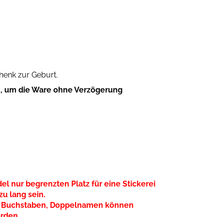
enk zur Geburt.
, um die Ware ohne Verzögerung
el nur begrenzten Platz für eine Stickerei
zu lang sein.
u 8 Buchstaben, Doppelnamen können
erden
.