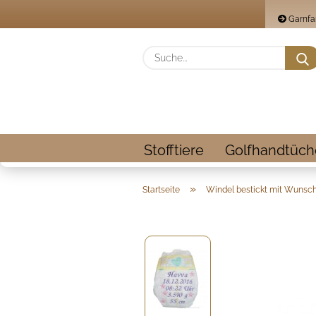
Garnfa
Stofftiere
Golfhandtüch
»
Startseite
Windel bestickt mit Wunsch