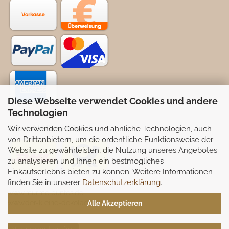
Diese Webseite verwendet Cookies und andere
Technologien
Wir verwenden Cookies und ähnliche Technologien, auch
Selbstabhollung möglich
von Drittanbietern, um die ordentliche Funktionsweise der
Website zu gewährleisten, die Nutzung unseres Angebotes
zu analysieren und Ihnen ein bestmögliches
Einkaufserlebnis bieten zu können. Weitere Informationen
finden Sie in unserer
Datenschutzerklärung
.
Partnerseiten:
www.murmelbuntes.de
www.der-kleine-dekoladen.de
Alle Akzeptieren