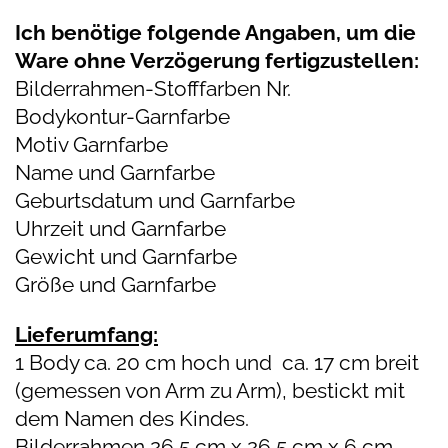
Ich benötige folgende Angaben, um die
Ware ohne Verzögerung fertigzustellen:
Bilderrahmen-Stofffarben Nr.
Bodykontur-Garnfarbe
Motiv Garnfarbe
Name und Garnfarbe
Geburtsdatum und Garnfarbe
Uhrzeit und Garnfarbe
Gewicht und Garnfarbe
Größe und Garnfarbe
Lieferumfang:
1 Body ca. 20 cm hoch und ca. 17 cm breit
(gemessen von Arm zu Arm), bestickt mit
dem Namen des Kindes.
Bilderrahmen 26,5 cm x 26,5 cm x 6 cm