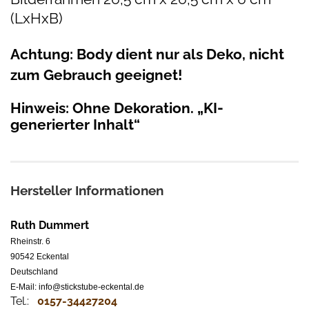
(LxHxB)
Achtung: Body dient nur als Deko, nicht
zum Gebrauch geeignet!
Hinweis: Ohne Dekoration. „KI-
generierter Inhalt“
Hersteller Informationen
Ruth Dummert
Rheinstr. 6
90542 Eckental
Deutschland
E-Mail: info@stickstube-eckental.de
Tel.:
0157-34427204​