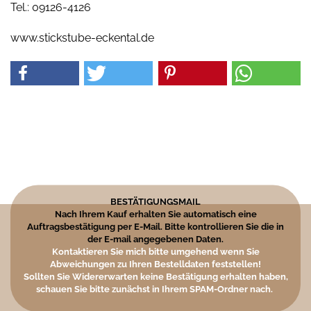
Tel.: 09126-4126
www.stickstube-eckental.de
BESTÄTIGUNGSMAIL
Nach Ihrem Kauf erhalten Sie automatisch eine
Auftragsbestätigung per E-Mail. Bitte kontrollieren Sie die in
der E-mail angegebenen Daten.
Kontaktieren Sie mich bitte umgehend wenn Sie
Abweichungen zu Ihren Bestelldaten feststellen!
Sollten Sie Widererwarten keine Bestätigung erhalten haben,
schauen Sie bitte zunächst in Ihrem SPAM-Ordner nach.