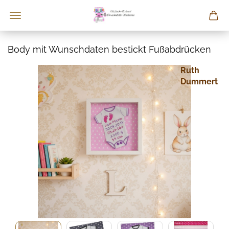
Body mit Wunschdaten bestickt Fußabdrücken
Ruth
Dummert