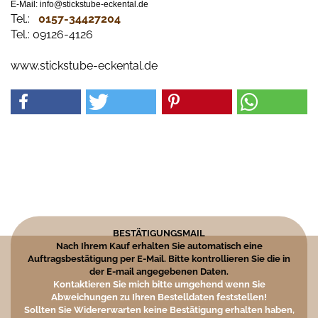
E-Mail: info@stickstube-eckental.de
Tel.:
0157-34427204​
Tel.: 09126-4126
www.stickstube-eckental.de
BESTÄTIGUNGSMAIL
Nach Ihrem Kauf erhalten Sie automatisch eine
Auftragsbestätigung per E-Mail. Bitte kontrollieren Sie die in
der E-mail angegebenen Daten.
Kontaktieren Sie mich bitte umgehend wenn Sie
Abweichungen zu Ihren Bestelldaten feststellen!
Sollten Sie Widererwarten keine Bestätigung erhalten haben,