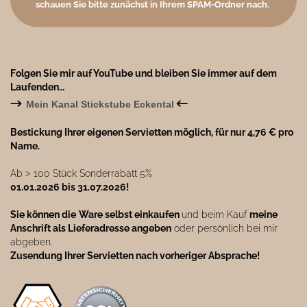
schauen Sie bitte zunächst in Ihrem SPAM-Ordner nach.
Folgen Sie mir auf YouTube und bleiben Sie immer auf dem
Laufenden…
→
←
Mein Kanal Stickstube Eckental
Bestickung Ihrer eigenen Servietten möglich, für nur 4,76 € pro
Name.
Ab ˃ 100 Stück Sonderrabatt 5%
01.01.2026 bis 31.07.2026!
Sie können die
Ware selbst einkaufen
und beim Kauf
meine
Anschrift als Lieferadresse angeben
oder persönlich bei mir
abgeben.
Zusendung Ihrer Servietten nach vorheriger Absprache!