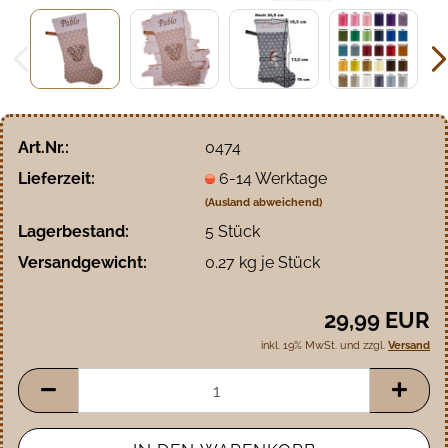
Art.Nr.:
0474
Lieferzeit:
6-14 Werktage
(Ausland abweichend)
Lagerbestand:
5
Stück
Versandgewicht:
0.27
kg je Stück
29,99 EUR
inkl. 19% MwSt. und zzgl.
Versand