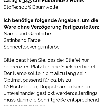
Ca. 19 x 34,5 cm Fußbreite x Höhe.
Stoffe: 100% Baumwolle
Ich benötige folgende Angaben, um die
Ware ohne Verzögerung fertigzustellen:
Name und Garnfarbe
Satinband Farbe
Schneeflockengarnfarbe
Bitte beachten Sie, das der Stiefel nur
begrenzten Platz für eine Stickerei bietet.
Der Name sollte nicht allzu lang sein.
Optimal passend für ca. bis zu
10 Buchstaben, Doppelnamen können
untereinander gestickt werden; allerdings
muss dann die Schriftgröße entsprechend