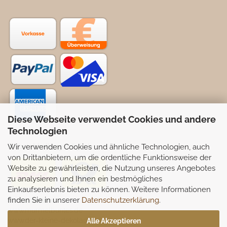
Diese Webseite verwendet Cookies und andere
Technologien
Wir verwenden Cookies und ähnliche Technologien, auch
Selbstabhollung möglich
von Drittanbietern, um die ordentliche Funktionsweise der
Website zu gewährleisten, die Nutzung unseres Angebotes
zu analysieren und Ihnen ein bestmögliches
Einkaufserlebnis bieten zu können. Weitere Informationen
finden Sie in unserer
Datenschutzerklärung
.
Partnerseiten:
www.murmelbuntes.de
www.der-kleine-dekoladen.de
Alle Akzeptieren