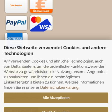
Diese Webseite verwendet Cookies und andere
Technologien
Wir verwenden Cookies und ähnliche Technologien, auch
Selbstabhollung möglich
von Drittanbietern, um die ordentliche Funktionsweise der
Website zu gewährleisten, die Nutzung unseres Angebotes
zu analysieren und Ihnen ein bestmögliches
Einkaufserlebnis bieten zu können. Weitere Informationen
finden Sie in unserer
Datenschutzerklärung
.
Partnerseiten:
www.murmelbuntes.de
www.der-kleine-dekoladen.de
Alle Akzeptieren
Vertrag widerrufen