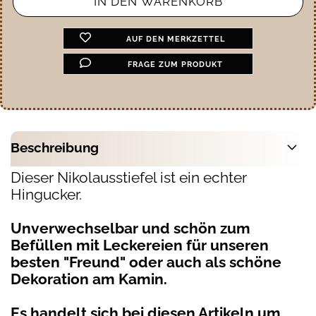
AUF DEN MERKZETTEL
FRAGE ZUM PRODUKT
Beschreibung
Dieser Nikolausstiefel ist ein echter
Hingucker.
Unverwechselbar und schön zum
Befüllen mit Leckereien für unseren
besten "Freund" oder auch als schöne
Dekoration am Kamin.
Es handelt sich bei diesen Artikeln um