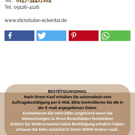
Tel.:
0157-34427204​
Tel.: 09126-4126
www.stickstube-eckental.de
BESTÄTIGUNGSMAIL
Nach Ihrem Kauf erhalten Sie automatisch eine
Auftragsbestätigung per E-Mail. Bitte kontrollieren Sie die in
der E-mail angegebenen Daten.
Kontaktieren Sie mich bitte umgehend wenn Sie
Abweichungen zu Ihren Bestelldaten feststellen!
Sollten Sie Widererwarten keine Bestätigung erhalten haben,
schauen Sie bitte zunächst in Ihrem SPAM-Ordner nach.