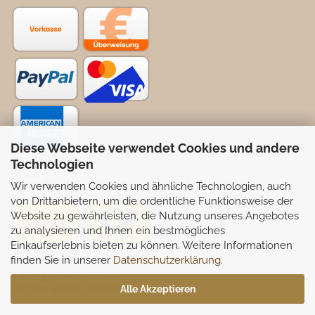
Diese Webseite verwendet Cookies und andere
Technologien
Wir verwenden Cookies und ähnliche Technologien, auch
Selbstabhollung möglich
von Drittanbietern, um die ordentliche Funktionsweise der
Website zu gewährleisten, die Nutzung unseres Angebotes
zu analysieren und Ihnen ein bestmögliches
Einkaufserlebnis bieten zu können. Weitere Informationen
finden Sie in unserer
Datenschutzerklärung
.
Partnerseiten:
www.murmelbuntes.de
www.der-kleine-dekoladen.de
Alle Akzeptieren