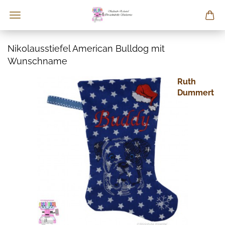
Nikolausstiefel American Bulldog mit
Wunschname
Ruth
Dummert