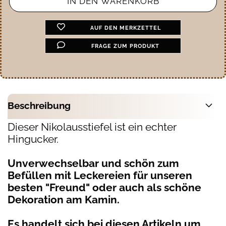
AUF DEN MERKZETTEL
FRAGE ZUM PRODUKT
Beschreibung
Dieser Nikolausstiefel ist ein echter
Hingucker.
Unverwechselbar und schön zum
Befüllen mit Leckereien für unseren
besten "Freund" oder auch als schöne
Dekoration am Kamin.
Es handelt sich bei diesen Artikeln um