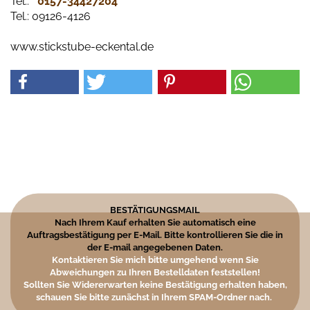
Tel.:
0157-34427204​
Tel.: 09126-4126
www.stickstube-eckental.de
BESTÄTIGUNGSMAIL
Nach Ihrem Kauf erhalten Sie automatisch eine
Auftragsbestätigung per E-Mail. Bitte kontrollieren Sie die in
der E-mail angegebenen Daten.
Kontaktieren Sie mich bitte umgehend wenn Sie
Abweichungen zu Ihren Bestelldaten feststellen!
Sollten Sie Widererwarten keine Bestätigung erhalten haben,
schauen Sie bitte zunächst in Ihrem SPAM-Ordner nach.