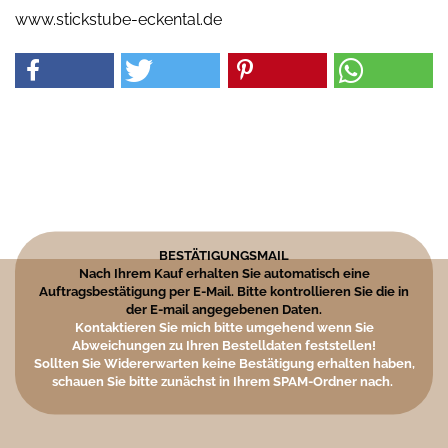
www.stickstube-eckental.de
BESTÄTIGUNGSMAIL
Nach Ihrem Kauf erhalten Sie automatisch eine
Auftragsbestätigung per E-Mail. Bitte kontrollieren Sie die in
der E-mail angegebenen Daten.
Kontaktieren Sie mich bitte umgehend wenn Sie
Abweichungen zu Ihren Bestelldaten feststellen!
Sollten Sie Widererwarten keine Bestätigung erhalten haben,
schauen Sie bitte zunächst in Ihrem SPAM-Ordner nach.