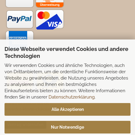
Diese Webseite verwendet Cookies und andere
Technologien
Wir verwenden Cookies und ähnliche Technologien, auch
Selbstabhollung möglich
von Drittanbietern, um die ordentliche Funktionsweise der
Website zu gewährleisten, die Nutzung unseres Angebotes
zu analysieren und Ihnen ein bestmögliches
Einkaufserlebnis bieten zu können. Weitere Informationen
finden Sie in unserer
Datenschutzerklärung
.
Partnerseiten:
www.murmelbuntes.de
www.der-kleine-dekoladen.de
Alle Akzeptieren
Vertrag widerrufen
Nur Notwendige