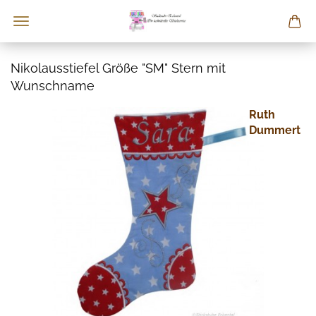
Nikolausstiefel Größe "SM" Stern mit
Wunschname
Ruth
Dummert