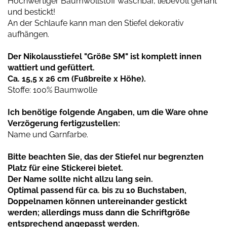
Hochwertiger Baumwollstoff waschbar, liebevoll genäht
und bestickt!
An der Schlaufe kann man den Stiefel dekorativ
aufhängen.
Der Nikolausstiefel "Größe SM" ist komplett innen
wattiert und gefüttert.
Ca. 15,5 x 26 cm (Fußbreite x Höhe).
Stoffe: 100% Baumwolle
Ich benötige folgende Angaben, um die Ware ohne
Verzögerung fertigzustellen:
Name und Garnfarbe.
Bitte beachten Sie, das der Stiefel nur begrenzten
Platz für eine Stickerei bietet.
Der Name sollte nicht allzu lang sein.
Optimal passend für ca. bis zu 10 Buchstaben,
Doppelnamen können untereinander gestickt
werden; allerdings muss dann die Schriftgröße
entsprechend angepasst werden.