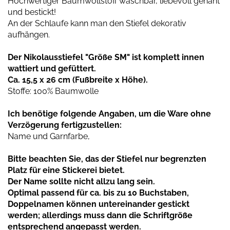
Hochwertiger Baumwollstoff waschbar, liebevoll genäht
und bestickt!
An der Schlaufe kann man den Stiefel dekorativ
aufhängen.
Der Nikolausstiefel "Größe SM" ist komplett innen
wattiert und gefüttert.
Ca. 15,5 x 26 cm (Fußbreite x Höhe).
Stoffe: 100% Baumwolle
Ich benötige folgende Angaben, um die Ware ohne
Verzögerung fertigzustellen:
Name und Garnfarbe,
Bitte beachten Sie, das der Stiefel nur begrenzten
Platz für eine Stickerei bietet.
Der Name sollte nicht allzu lang sein.
Optimal passend für ca. bis zu 10 Buchstaben,
Doppelnamen können untereinander gestickt
werden; allerdings muss dann die Schriftgröße
entsprechend angepasst werden.