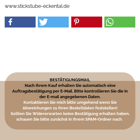
www.stickstube-eckental.de
BESTÄTIGUNGSMAIL
Nach Ihrem Kauf erhalten Sie automatisch eine
Auftragsbestätigung per E-Mail. Bitte kontrollieren Sie die in
der E-mail angegebenen Daten.
Kontaktieren Sie mich bitte umgehend wenn Sie
Abweichungen zu Ihren Bestelldaten feststellen!
Sollten Sie Widererwarten keine Bestätigung erhalten haben,
schauen Sie bitte zunächst in Ihrem SPAM-Ordner nach.