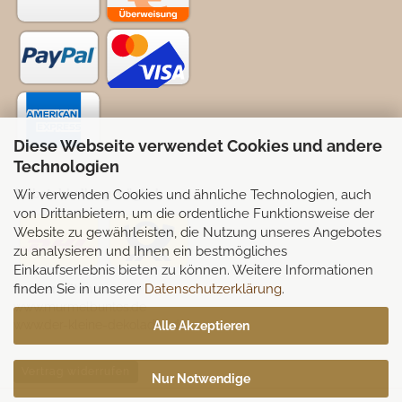
Diese Webseite verwendet Cookies und andere
Technologien
Wir verwenden Cookies und ähnliche Technologien, auch
Selbstabhollung möglich
von Drittanbietern, um die ordentliche Funktionsweise der
Website zu gewährleisten, die Nutzung unseres Angebotes
zu analysieren und Ihnen ein bestmögliches
Einkaufserlebnis bieten zu können. Weitere Informationen
finden Sie in unserer
Datenschutzerklärung
.
Partnerseiten:
www.murmelbuntes.de
www.der-kleine-dekoladen.de
Alle Akzeptieren
Vertrag widerrufen
Nur Notwendige