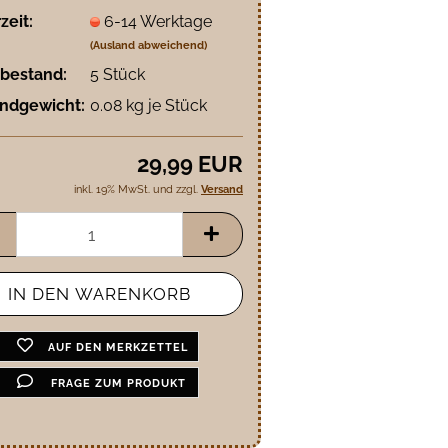
zeit:
6-14 Werktage
(Ausland abweichend)
bestand:
5
Stück
ndgewicht:
0.08
kg je Stück
29,99 EUR
inkl. 19% MwSt. und zzgl.
Versand
AUF DEN MERKZETTEL
FRAGE ZUM PRODUKT