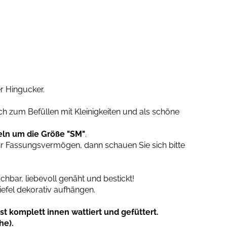
er Hingucker.
 zum Befüllen mit Kleinigkeiten und als schöne
keln um die Größe "SM"
.
hr Fassungsvermögen, dann schauen Sie sich bitte
bar, liebevoll genäht und bestickt!
efel dekorativ aufhängen.
ist komplett innen wattiert und gefüttert.
he).