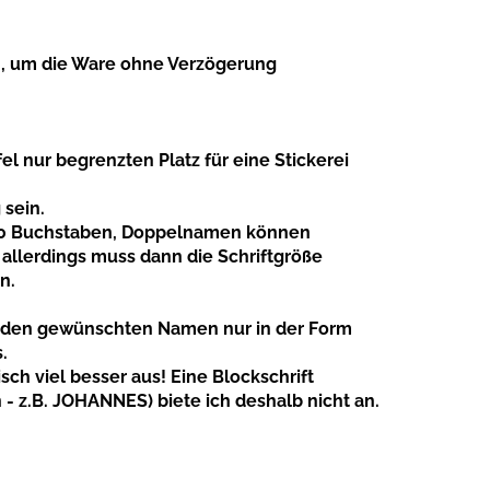
, um die Ware ohne Verzögerung
fel nur begrenzten Platz für eine Stickerei
 sein.
u 10 Buchstaben, Doppelnamen können
 allerdings muss dann die Schriftgröße
n.
ch den gewünschten Namen nur in der Form
.
sch viel besser aus! Eine Blockschrift
- z.B. JOHANNES) biete ich deshalb nicht an.