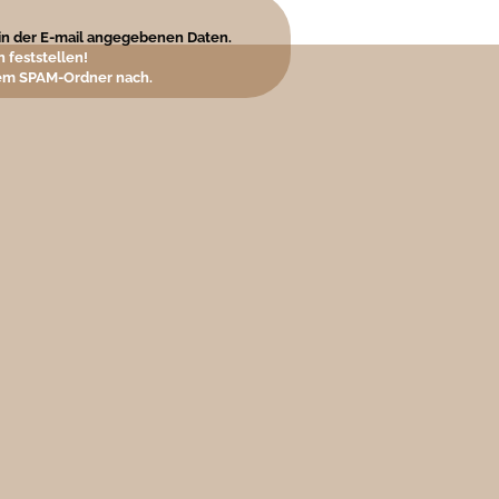
e in der E-mail angegebenen Daten.
 feststellen!
hrem SPAM-Ordner nach.