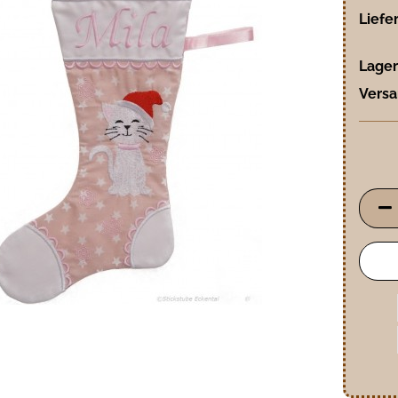
Liefer
Lager
Versa