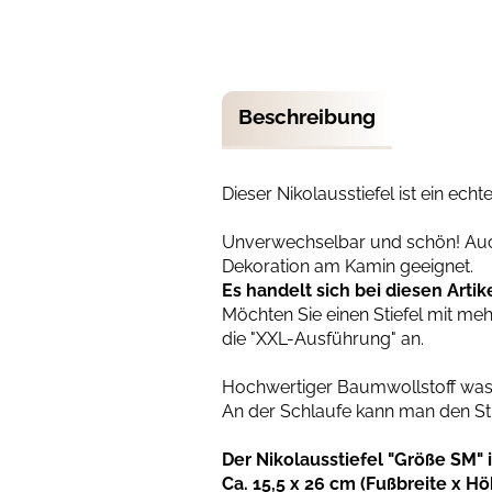
Beschreibung
Dieser Nikolausstiefel ist ein echt
Unverwechselbar und schön! Auch
Dekoration am Kamin geeignet.
Es handelt sich bei diesen Arti
Möchten Sie einen Stiefel mit me
die "XXL-Ausführung" an.
Hochwertiger Baumwollstoff wasch
An der Schlaufe kann man den Sti
Der Nikolausstiefel "Größe SM" 
Ca. 15,5 x 26 cm (Fußbreite x Hö