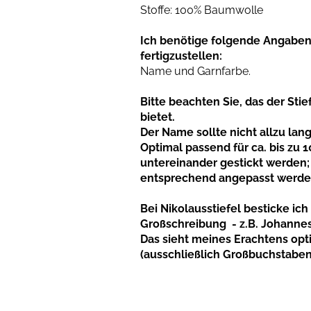
Stoffe: 100% Baumwolle
Ich benötige folgende Angaben
fertigzustellen:
Name und Garnfarbe.
Bitte beachten Sie, das der Stie
bietet.
Der Name sollte nicht allzu lang
Optimal passend für ca. bis z
untereinander gestickt werden;
entsprechend angepasst werde
Bei Nikolausstiefel besticke i
Großschreibung - z.B. Johannes
Das sieht meines Erachtens opti
(ausschließlich Großbuchstaben 