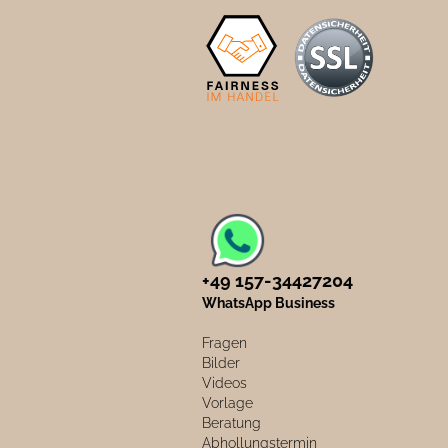
+49 157-34427204​
WhatsApp Business
Fragen
Bilder
Videos
Vorlage
Beratung
Abhollungstermin