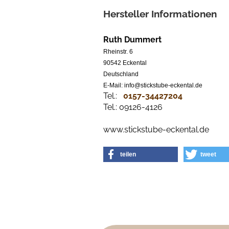
Hersteller Informationen
Ruth Dummert
Rheinstr. 6
90542 Eckental
Deutschland
E-Mail: info@stickstube-eckental.de
Tel.:
0157-34427204​
Tel.: 09126-4126
www.stickstube-eckental.de
teilen
tweet