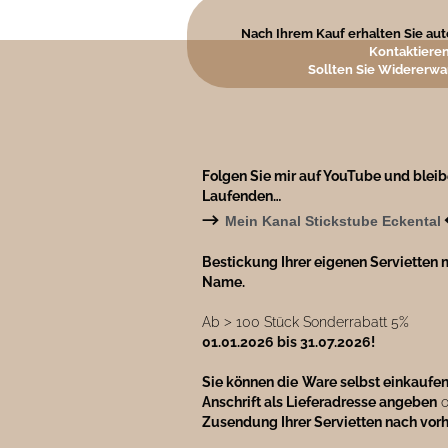
Nach Ihrem Kauf erhalten Sie auto
Kontaktieren
Sollten Sie Widererwa
Folgen Sie mir auf YouTube und blei
Laufenden…
→
Mein Kanal Stickstube Eckental
Bestickung Ihrer eigenen Servietten m
Name.
Ab ˃ 100 Stück Sonderrabatt 5%
01.01.2026 bis 31.07.2026!
Sie können die
Ware selbst einkaufe
Anschrift als Lieferadresse angeben
o
Zusendung Ihrer Servietten nach vor