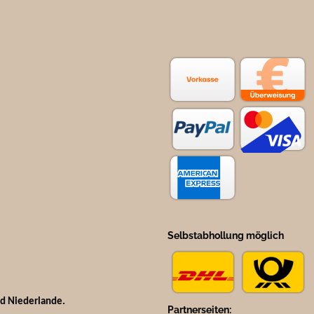
Selbstabhollung möglich
nd Niederlande.
Partnerseiten: