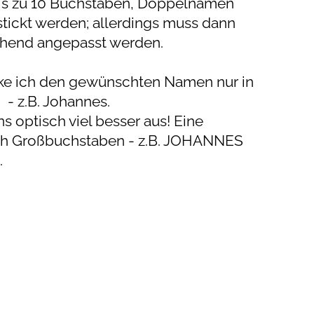
bis zu 10 Buchstaben, Doppelnamen
tickt werden; allerdings muss dann
chend angepasst werden.
icke ich den gewünschten Namen nur in
- z.B. Johannes.
s optisch viel besser aus! Eine
ich Großbuchstaben - z.B. JOHANNES
.