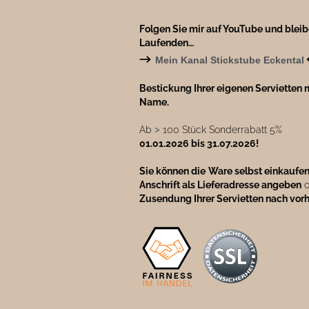
Folgen Sie mir auf YouTube und blei
Laufenden…
→
Mein Kanal Stickstube Eckental
Bestickung Ihrer eigenen Servietten m
Name.
Ab ˃ 100 Stück Sonderrabatt 5%
01.01.2026 bis 31.07.2026!
Sie können die
Ware selbst einkaufe
Anschrift als Lieferadresse angeben
o
Zusendung Ihrer Servietten nach vor