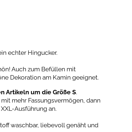
 ein echter Hingucker.
ön! Auch zum Befüllen mit
höne Dekoration am Kamin geeignet.
en Artikeln um die Größe S
.
el mit mehr Fassungsvermögen, dann
e XXL-Ausführung an.
ff waschbar, liebevoll genäht und