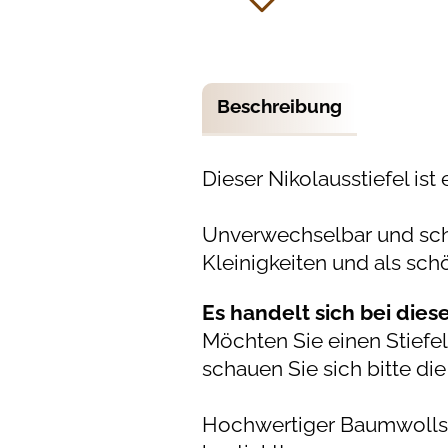
Beschreibung
Dieser Nikolausstiefel ist
Unverwechselbar und sch
Kleinigkeiten und als sc
Es handelt sich bei dies
Möchten Sie einen Stief
schauen Sie sich bitte di
Hochwertiger Baumwollsto