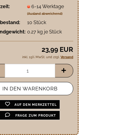
zeit:
6-14 Werktage
(Ausland abweichend)
bestand:
10
Stück
ndgewicht:
0.27
kg je Stück
23,99 EUR
inkl. 19% MwSt. und zzgl.
Versand
AUF DEN MERKZETTEL
FRAGE ZUM PRODUKT