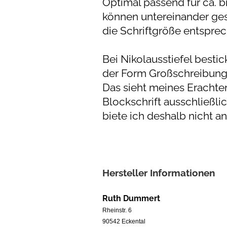
Optimal passend für ca. 
können untereinander ges
die Schriftgröße entspre
Bei Nikolausstiefel best
der Form Großschreibung 
Das sieht meines Erachten
Blockschrift ausschließl
biete ich deshalb nicht an
Hersteller Informationen
Ruth Dummert
Rheinstr. 6
90542 Eckental