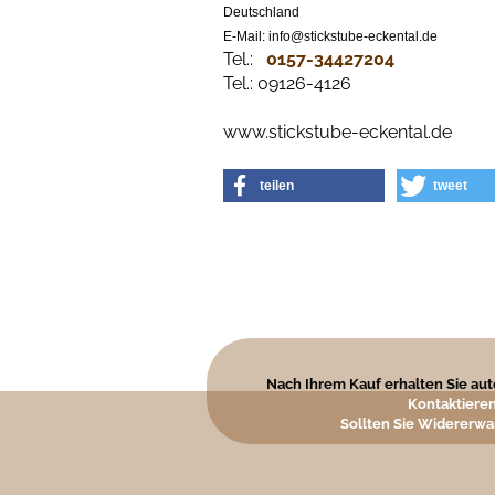
Deutschland
E-Mail: info@stickstube-eckental.de
Tel.:
0157-34427204​
Tel.: 09126-4126
www.stickstube-eckental.de
teilen
tweet
Nach Ihrem Kauf erhalten Sie auto
Kontaktieren
Sollten Sie Widererwa