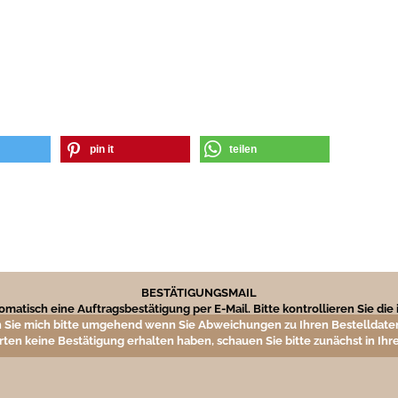
pin it
teilen
BESTÄTIGUNGSMAIL
matisch eine Auftragsbestätigung per E-Mail. Bitte kontrollieren Sie di
 Sie mich bitte umgehend wenn Sie Abweichungen zu Ihren Bestelldaten
rten keine Bestätigung erhalten haben, schauen Sie bitte zunächst in I