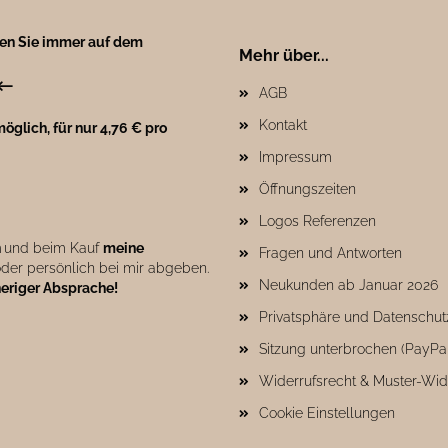
ben Sie immer auf dem
Mehr über...
←
AGB
Kontakt
öglich, für nur 4,76 € pro
Impressum
Öffnungszeiten
Logos Referenzen
n
und beim Kauf
meine
Fragen und Antworten
der persönlich bei mir abgeben.
Neukunden ab Januar 2026
heriger Absprache!
Privatsphäre und Datenschut
Sitzung unterbrochen (PayPa
Widerrufsrecht & Muster-Wid
Cookie Einstellungen