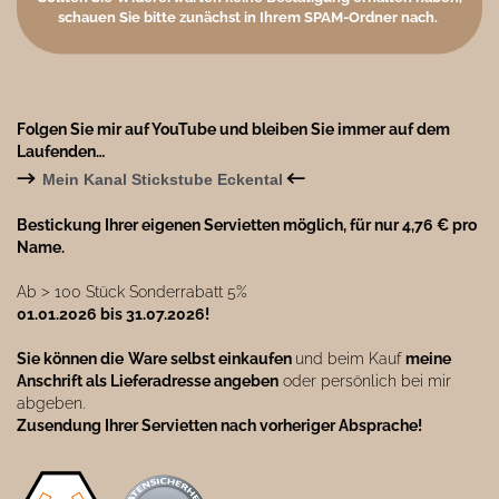
schauen Sie bitte zunächst in Ihrem SPAM-Ordner nach.
Folgen Sie mir auf YouTube und bleiben Sie immer auf dem
Laufenden…
→
←
Mein Kanal Stickstube Eckental
Bestickung Ihrer eigenen Servietten möglich, für nur 4,76 € pro
Name.
Ab ˃ 100 Stück Sonderrabatt 5%
01.01.2026 bis 31.07.2026!
Sie können die
Ware selbst einkaufen
und beim Kauf
meine
Anschrift als Lieferadresse angeben
oder persönlich bei mir
abgeben.
Zusendung Ihrer Servietten nach vorheriger Absprache!