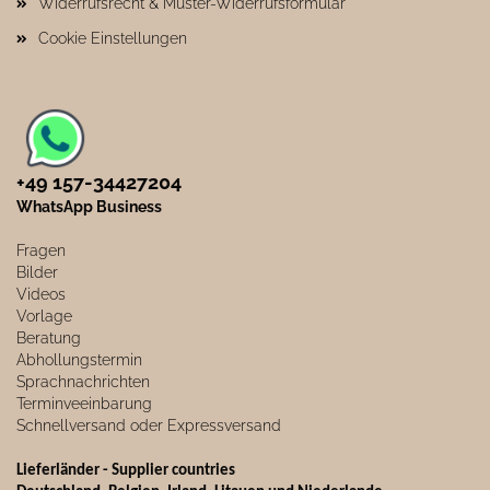
Widerrufsrecht & Muster-Widerrufsformular
Cookie Einstellungen
+49 157-34427204​
WhatsApp Business
Fragen
Bilder
Videos
Vorlage
Beratung
Abhollungstermin
Sprachnachrichten
Terminveeinbarung
Schnellversand oder Expressversand
Lieferländer - Supplier countries