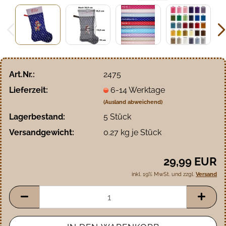
Art.Nr.:
2475
Lieferzeit:
6-14 Werktage
(Ausland abweichend)
Lagerbestand:
5
Stück
Versandgewicht:
0.27
kg je Stück
29,99 EUR
inkl. 19% MwSt. und zzgl.
Versand