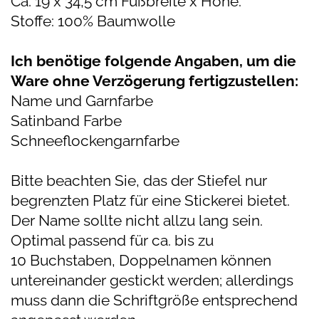
Ca. 19 x 34,5 cm Fußbreite x Höhe.
Stoffe: 100% Baumwolle
Ich benötige folgende Angaben, um die
Ware ohne Verzögerung fertigzustellen:
Name und Garnfarbe
Satinband Farbe
Schneeflockengarnfarbe
Bitte beachten Sie, das der Stiefel nur
begrenzten Platz für eine Stickerei bietet.
Der Name sollte nicht allzu lang sein.
Optimal passend für ca. bis zu
10 Buchstaben, Doppelnamen können
untereinander gestickt werden; allerdings
muss dann die Schriftgröße entsprechend