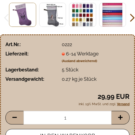
Art.Nr.:
0222
Lieferzeit:
6-14 Werktage
(Ausland abweichend)
Lagerbestand:
5
Stück
Versandgewicht:
0.27
kg je Stück
29,99 EUR
inkl. 19% MwSt. und zzgl.
Versand