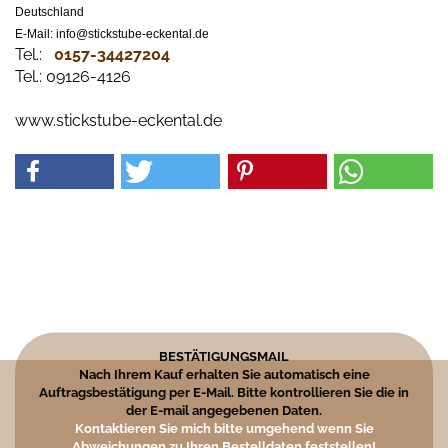
Deutschland
E-Mail: info@stickstube-eckental.de
Tel.:
0157-34427204​
Tel.: 09126-4126
www.stickstube-eckental.de
BESTÄTIGUNGSMAIL
Nach Ihrem Kauf erhalten Sie automatisch eine
Auftragsbestätigung per E-Mail. Bitte kontrollieren Sie die in
der E-mail angegebenen Daten.
Kontaktieren Sie mich bitte umgehend wenn Sie
Abweichungen zu Ihren Bestelldaten feststellen!