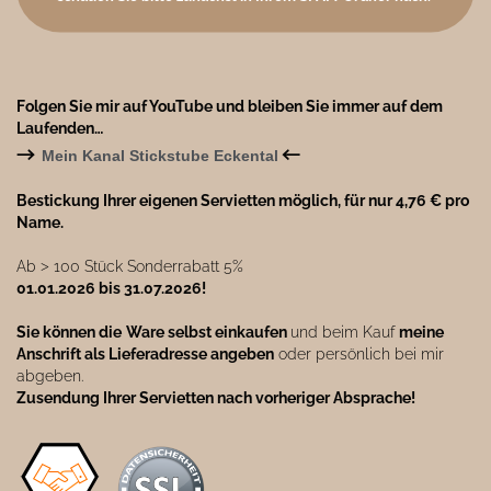
Folgen Sie mir auf YouTube und bleiben Sie immer auf dem
Laufenden…
→
←
Mein Kanal Stickstube Eckental
Bestickung Ihrer eigenen Servietten möglich, für nur 4,76 € pro
Name.
Ab ˃ 100 Stück Sonderrabatt 5%
01.01.2026 bis 31.07.2026!
Sie können die
Ware selbst einkaufen
und beim Kauf
meine
Anschrift als Lieferadresse angeben
oder persönlich bei mir
abgeben.
Zusendung Ihrer Servietten nach vorheriger Absprache!