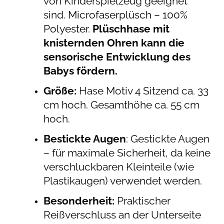
von Kinderspielzeug geeignet
sind.
Microfaserplüsch – 100%
Polyester.
Plüschhase mit
knisternden Ohren
kann die
sensorische Entwicklung des
Babys fördern.
Größe:
Hase Motiv 4 Sitzend ca. 33
cm hoch. Gesamthöhe ca. 55 cm
hoch.
Bestickte Augen
: Gestickte Augen
– für maximale Sicherheit, da keine
verschluckbaren Kleinteile (wie
Plastikaugen) verwendet werden.
Besonderheit:
Praktischer
Reißverschluss an der Unterseite