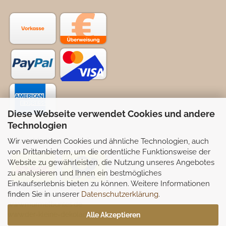
Diese Webseite verwendet Cookies und andere
Technologien
Wir verwenden Cookies und ähnliche Technologien, auch
Selbstabhollung möglich
von Drittanbietern, um die ordentliche Funktionsweise der
Website zu gewährleisten, die Nutzung unseres Angebotes
zu analysieren und Ihnen ein bestmögliches
Einkaufserlebnis bieten zu können. Weitere Informationen
finden Sie in unserer
Datenschutzerklärung
.
Partnerseiten:
www.murmelbuntes.de
www.der-kleine-dekoladen.de
Alle Akzeptieren