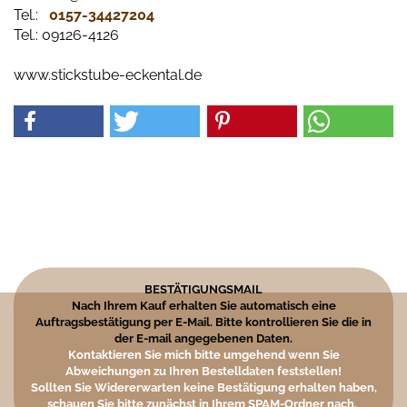
Tel.:
0157-34427204​
Tel.: 09126-4126
www.stickstube-eckental.de
BESTÄTIGUNGSMAIL
Nach Ihrem Kauf erhalten Sie automatisch eine
Auftragsbestätigung per E-Mail. Bitte kontrollieren Sie die in
der E-mail angegebenen Daten.
Kontaktieren Sie mich bitte umgehend wenn Sie
Abweichungen zu Ihren Bestelldaten feststellen!
Sollten Sie Widererwarten keine Bestätigung erhalten haben,
schauen Sie bitte zunächst in Ihrem SPAM-Ordner nach.