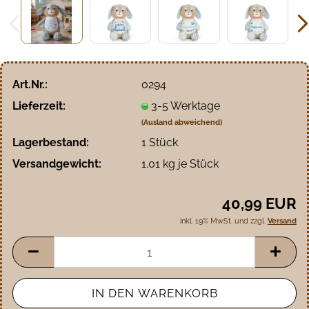
Art.Nr.:
0294
Lieferzeit:
3-5 Werktage
(Ausland abweichend)
Lagerbestand:
1
Stück
Versandgewicht:
1.01
kg je Stück
40,99 EUR
inkl. 19% MwSt. und zzgl.
Versand