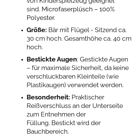
von Kinderspielzeug geeignet
sind.
Microfaserplüsch – 100%
Polyester.
Größe:
Bär mit Flügel - Sitzend ca.
30 cm hoch. Gesamthöhe ca. 40 cm
hoch.
Bestickte Augen
: Gestickte Augen
– für maximale Sicherheit, da keine
verschluckbaren Kleinteile (wie
Plastikaugen) verwendet werden.
Besonderheit:
Praktischer
Reißverschluss an der Unterseite
zum Entnehmen der
Füllung.
Bestickt wird der
Bauchbereich.