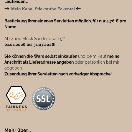
Laufenden…
→
←
Mein Kanal Stickstube Eckental
Bestickung Ihrer eigenen Servietten möglich, für nur 4,76 € pro
Name.
Ab ˃ 100 Stück Sonderrabatt 5%
01.01.2026 bis 31.07.2026!
Sie können die
Ware selbst einkaufen
und beim Kauf
meine
Anschrift als Lieferadresse angeben
oder persönlich bei mir
abgeben.
Zusendung Ihrer Servietten nach vorheriger Absprache!
Mehr über...