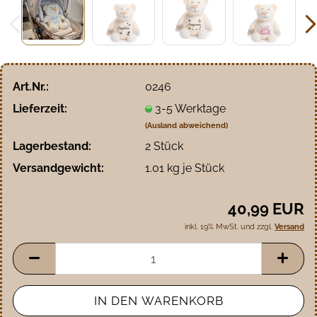
Art.Nr.:
0246
Lieferzeit:
3-5 Werktage
(Ausland abweichend)
Lagerbestand:
2
Stück
Versandgewicht:
1.01
kg je Stück
40,99 EUR
inkl. 19% MwSt. und zzgl.
Versand