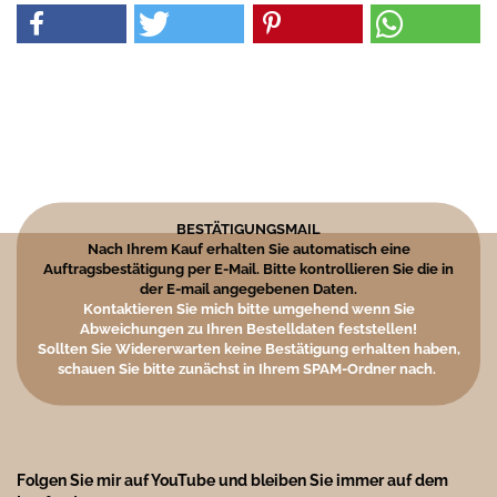
BESTÄTIGUNGSMAIL
Nach Ihrem Kauf erhalten Sie automatisch eine
Auftragsbestätigung per E-Mail. Bitte kontrollieren Sie die in
der E-mail angegebenen Daten.
Kontaktieren Sie mich bitte umgehend wenn Sie
Abweichungen zu Ihren Bestelldaten feststellen!
Sollten Sie Widererwarten keine Bestätigung erhalten haben,
schauen Sie bitte zunächst in Ihrem SPAM-Ordner nach.
Folgen Sie mir auf YouTube und bleiben Sie immer auf dem