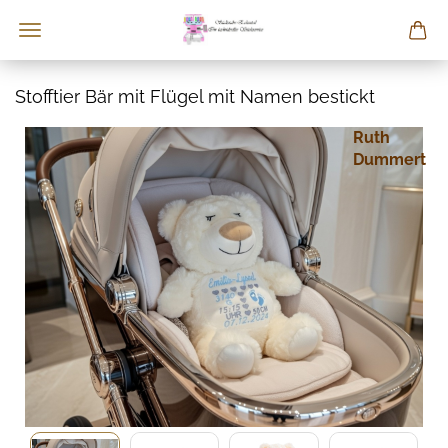
Stofftier Bär mit Flügel mit Namen bestickt
Ruth
Dummert