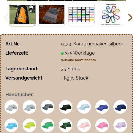
Art.Nr.:
0173-Karabinerhaken silbern
Lieferzeit:
3-5 Werktage
(Ausland abweichend)
Lagerbestand:
35
Stück
Versandgewicht:
-
kg je Stück
Handtücher: