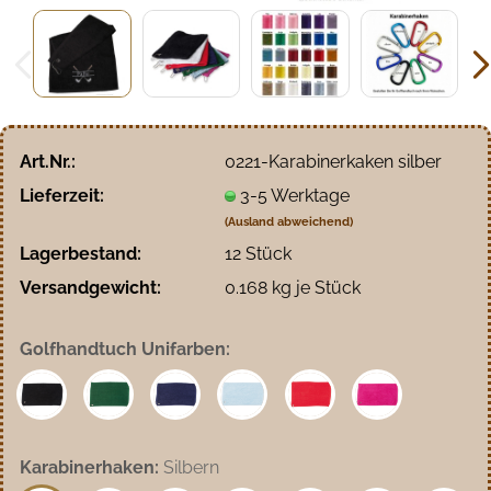
Art.Nr.:
0221-Karabinerkaken silber
Lieferzeit:
3-5 Werktage
(Ausland abweichend)
Lagerbestand:
12
Stück
Versandgewicht:
0.168
kg je Stück
Golfhandtuch Unifarben:
Karabinerhaken:
Silbern