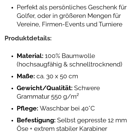
Perfekt als persönliches Geschenk für
Golfer, oder in größeren Mengen für
Vereine, Firmen-Events und Turniere
Produktdetails:
Material:
100% Baumwolle
(hochsaugfähig & schnelltrocknend)
Maße:
ca. 30 x 50 cm
Gewicht/Qualität:
Schwere
Grammatur 550 g/m²
Pflege:
Waschbar bei 40°C
Befestigung:
Selbst gepresste 12 mm
Öse + extrem stabiler Karabiner