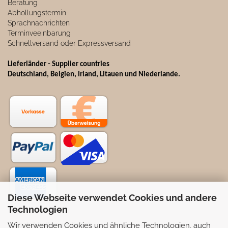
Beratung
Abhollungstermin
Sprachnachrichten
Terminveeinbarung
Schnellversand oder Expressversand
Lieferländer - Supplier countries
Deutschland, Belgien, Irland, Litauen und Niederlande.
Diese Webseite verwendet Cookies und andere
Technologien
Wir verwenden Cookies und ähnliche Technologien, auch
Selbstabhollung möglich