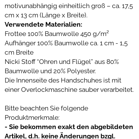
motivunabhängig einheitlich groß – ca. 17,5
cm x 13 cm (Länge x Breite).
Verwendete Materialien:
Frottee 100% Baumwolle 450 g/m²
Aufhänger 100% Baumwolle ca. 1 cm - 1,5
cm Breite
Nicki Stoff “Ohren und Flügel” aus 80%
Baumwolle und 20% Polyester.
Die Innenseite des Handschuhes ist mit
einer Overlockmaschine sauber verarbeitet.
Bitte beachten Sie folgende
Produktmerkmale:
- Sie bekommen exakt den abgebildeten
Artikel, d.h. keine Änderungen bzgl.