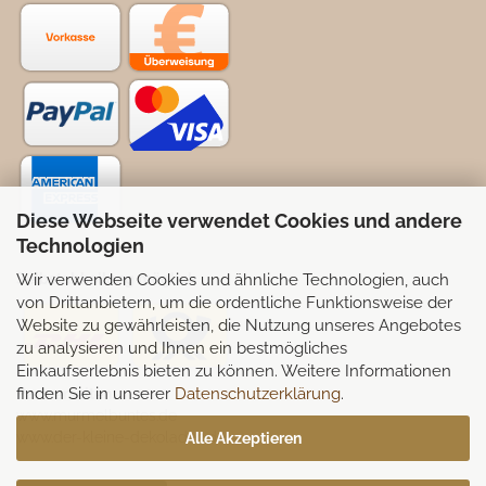
Diese Webseite verwendet Cookies und andere
Technologien
Wir verwenden Cookies und ähnliche Technologien, auch
Selbstabhollung möglich
von Drittanbietern, um die ordentliche Funktionsweise der
Website zu gewährleisten, die Nutzung unseres Angebotes
zu analysieren und Ihnen ein bestmögliches
Einkaufserlebnis bieten zu können. Weitere Informationen
finden Sie in unserer
Datenschutzerklärung
.
Partnerseiten:
www.murmelbuntes.de
www.der-kleine-dekoladen.de
Alle Akzeptieren