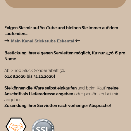
Folgen Sie mir auf YouTube und bleiben Sie immer auf dem
Laufenden…
→
←
Mein Kanal Stickstube Eckental
Bestickung Ihrer eigenen Servietten möglich, für nur 4,76 € pro
Name.
Ab ˃ 100 Stück Sonderrabatt 5%
01.08.2026 bis 31.12.2026!
Sie können die
Ware selbst einkaufen
und beim Kauf
meine
Anschrift als Lieferadresse angeben
oder persönlich bei mir
abgeben.
Zusendung Ihrer Servietten nach vorheriger Absprache!