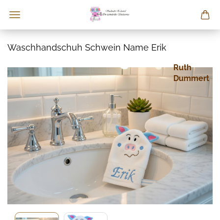
Waschhandschuh Schwein Name Erik
Ruth
Dummert