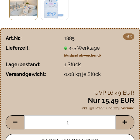
-6%
Art.Nr.:
1885
Lieferzeit:
3-5 Werktage
(Ausland abweichend)
Lagerbestand:
1
Stück
Versandgewicht:
0.08
kg je Stück
UVP 16,49 EUR
Nur 15,49 EUR
inkl. 19% MwSt. und zzgl.
Versand