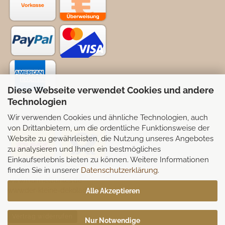
Diese Webseite verwendet Cookies und andere
Technologien
Wir verwenden Cookies und ähnliche Technologien, auch
Selbstabhollung möglich
von Drittanbietern, um die ordentliche Funktionsweise der
Website zu gewährleisten, die Nutzung unseres Angebotes
zu analysieren und Ihnen ein bestmögliches
Einkaufserlebnis bieten zu können. Weitere Informationen
finden Sie in unserer
Datenschutzerklärung
.
Partnerseiten:
www.murmelbuntes.de
www.der-kleine-dekoladen.de
Alle Akzeptieren
Vertrag widerrufen
Nur Notwendige