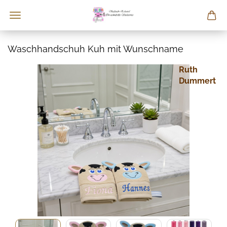
Waschhandschuh Kuh mit Wunschname
Ruth
Dummert