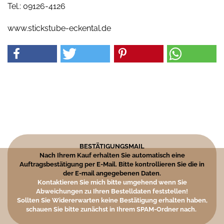
Tel.: 09126-4126
www.stickstube-eckental.de
BESTÄTIGUNGSMAIL
Nach Ihrem Kauf erhalten Sie automatisch eine
Auftragsbestätigung per E-Mail. Bitte kontrollieren Sie die in
der E-mail angegebenen Daten.
Kontaktieren Sie mich bitte umgehend wenn Sie
Abweichungen zu Ihren Bestelldaten feststellen!
Sollten Sie Widererwarten keine Bestätigung erhalten haben,
schauen Sie bitte zunächst in Ihrem SPAM-Ordner nach.