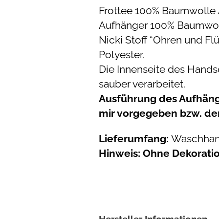
Frottee 100% Baumwolle
Aufhänger 100% Baumwolle
Nicki Stoff “Ohren und F
Polyester.
Die Innenseite des Hands
sauber verarbeitet.
Ausführung des Aufhänge
mir vorgegeben bzw. de
Lieferumfang:
Waschhan
Hinweis: Ohne Dekoration