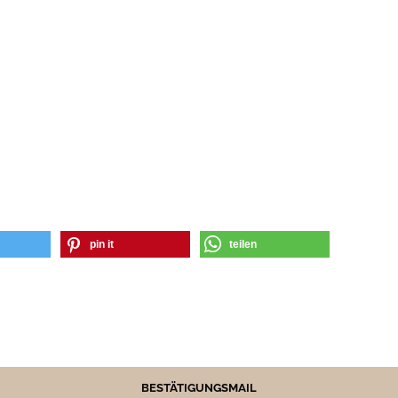
pin it
teilen
BESTÄTIGUNGSMAIL