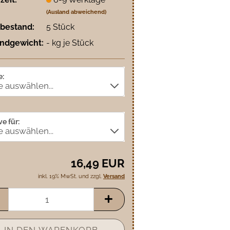
(Ausland abweichend)
bestand:
5
Stück
ndgewicht:
-
kg je Stück
e:
e für:
16,49 EUR
inkl. 19% MwSt. und zzgl.
Versand