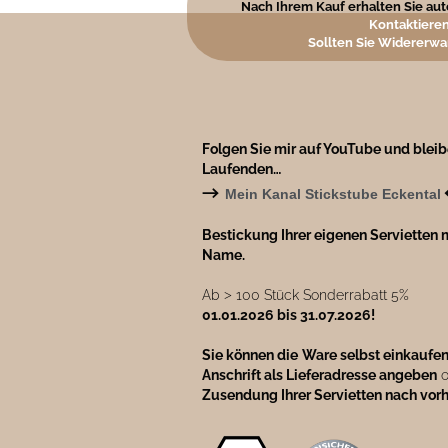
Nach Ihrem Kauf erhalten Sie auto
Kontaktieren
Sollten Sie Widererwa
Folgen Sie mir auf YouTube und blei
Laufenden…
→
Mein Kanal Stickstube Eckental
Bestickung Ihrer eigenen Servietten m
Name.
Ab ˃ 100 Stück Sonderrabatt 5%
01.01.2026 bis 31.07.2026!
Sie können die
Ware selbst einkaufe
Anschrift als Lieferadresse angeben
o
Zusendung Ihrer Servietten nach vor