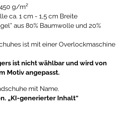
 450 g/m²
 ca. 1 cm - 1,5 cm Breite
lügel” aus 80% Baumwolle und 20%
chuhes ist mit einer Overlockmaschine
rs ist nicht wählbar und wird von
m Motiv angepasst.
dschuhe mit Name.
. „KI-generierter Inhalt“