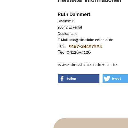
Hersteller Informationen
Ruth Dummert
Rheinstr. 6
90542 Eckental
Deutschland
E-Mail: info@stickstube-eckental.de
Tel.:
0157-34427204​
Tel.: 09126-4126
www.stickstube-eckental.de
teilen
tweet