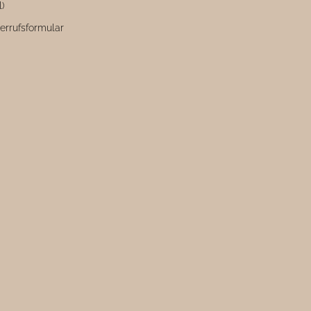
l)
errufsformular