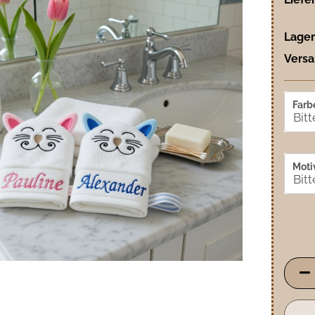
Lager
Versa
Farb
Motiv