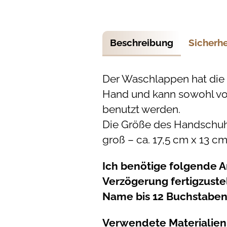
Beschreibung
Sicherh
Der Waschlappen hat die 
Hand und kann sowohl von
benutzt werden.
Die Größe des Handschuhs
groß – ca. 17,5 cm x 13 cm
Ich benötige folgende 
Verzögerung fertigzuste
Name bis 12 Buchstaben
Verwendete Materialien