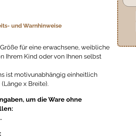
eits- und Warnhinweise
Größe für eine erwachsene, weibliche
 Ihrem Kind oder von Ihnen selbst
 ist motivunabhängig einheitlich
 (Länge x Breite).
Angaben, um die Ware ohne
llen:
.
: