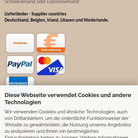
Schnellversand oder Expressversand
Lieferländer - Supplier countries
Deutschland, Belgien, Irland, Litauen und Niederlande.
Diese Webseite verwendet Cookies und andere
Technologien
Wir verwenden Cookies und ähnliche Technologien, auch
Selbstabhollung möglich
von Drittanbietern, um die ordentliche Funktionsweise der
Website zu gewährleisten, die Nutzung unseres Angebotes
zu analysieren und Ihnen ein bestmögliches
Einkaufserlebnis bieten zu können. Weitere Informationen