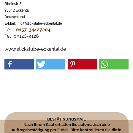
Rheinstr. 6
90542 Eckental
Deutschland
E-Mail: info@stickstube-eckental.de
Tel.:
0157-34427204​
Tel.: 09126-4126
www.stickstube-eckental.de
BESTÄTIGUNGSMAIL
Nach Ihrem Kauf erhalten Sie automatisch eine
Auftragsbestätigung per E-Mail. Bitte kontrollieren Sie die in