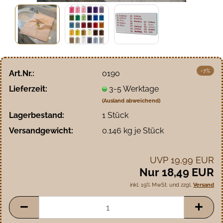
-7%
Art.Nr.:
0190
Lieferzeit:
3-5 Werktage
(Ausland abweichend)
Lagerbestand:
1
Stück
Versandgewicht:
0.146
kg je Stück
UVP 19,99 EUR
Nur 18,49 EUR
inkl. 19% MwSt. und zzgl.
Versand