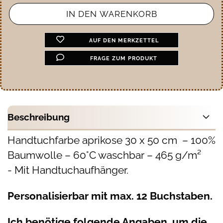
AUF DEN MERKZETTEL
FRAGE ZUM PRODUKT
Beschreibung
Handtuchfarbe aprikose 30 x 50 cm – 100%
Baumwolle – 60°C waschbar – 465 g/m²
- Mit Handtuchaufhänger.
Personalisierbar mit max. 12
Buchstaben.
Ich benötige folgende Angaben, um die