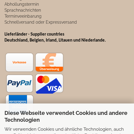
Abhollungstermin
Sprachnachrichten
Terminveeinbarung
Schnellversand oder Expressversand
Lieferländer - Supplier countries
Deutschland, Belgien, Irland, Litauen und Niederlande.
Diese Webseite verwendet Cookies und andere
Technologien
Wir verwenden Cookies und ähnliche Technologien, auch
Selbstabhollung möglich