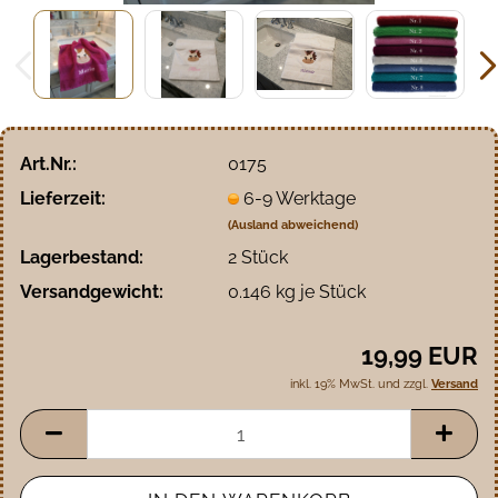
Art.Nr.:
0175
Lieferzeit:
6-9 Werktage
(Ausland abweichend)
Lagerbestand:
2
Stück
Versandgewicht:
0.146
kg je Stück
19,99 EUR
inkl. 19% MwSt. und zzgl.
Versand