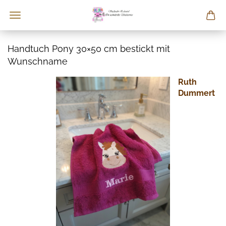
Handtuch Pony 30×50 cm bestickt mit
Wunschname
Ruth
Dummert