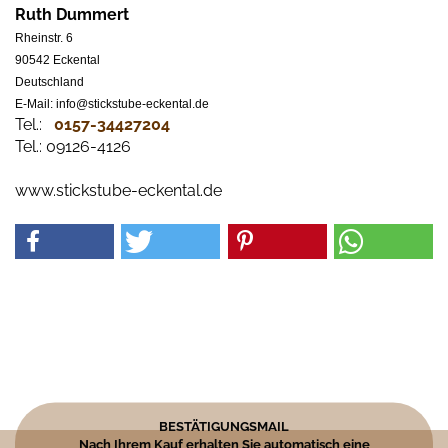
Ruth Dummert
Rheinstr. 6
90542 Eckental
Deutschland
E-Mail: info@stickstube-eckental.de
Tel.:
0157-34427204​
Tel.: 09126-4126
www.stickstube-eckental.de
BESTÄTIGUNGSMAIL
Nach Ihrem Kauf erhalten Sie automatisch eine