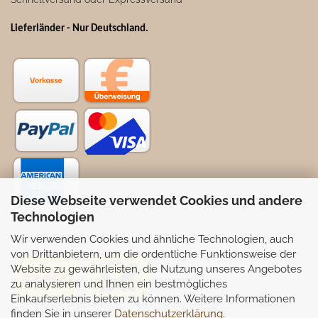
Lieferländer - Nur Deutschland
.
Diese Webseite verwendet Cookies und andere
Technologien
Wir verwenden Cookies und ähnliche Technologien, auch
Selbstabhollung möglich
von Drittanbietern, um die ordentliche Funktionsweise der
Website zu gewährleisten, die Nutzung unseres Angebotes
zu analysieren und Ihnen ein bestmögliches
Einkaufserlebnis bieten zu können. Weitere Informationen
finden Sie in unserer
Datenschutzerklärung
.
Partnerseiten: