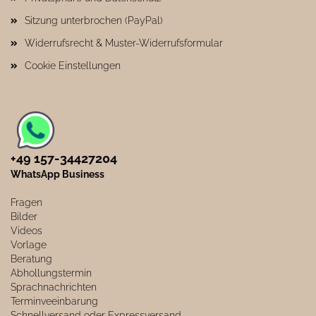
Sitzung unterbrochen (PayPal)
Widerrufsrecht & Muster-Widerrufsformular
Cookie Einstellungen
+49 157-34427204​
WhatsApp Business
Fragen
Bilder
Videos
Vorlage
Beratung
Abhollungstermin
Sprachnachrichten
Terminveeinbarung
Schnellversand oder Expressversand