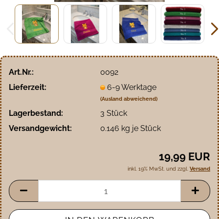
Art.Nr.:
0092
Lieferzeit:
6-9 Werktage
(Ausland abweichend)
Lagerbestand:
3
Stück
Versandgewicht:
0.146
kg je Stück
19,99 EUR
inkl. 19% MwSt. und zzgl.
Versand