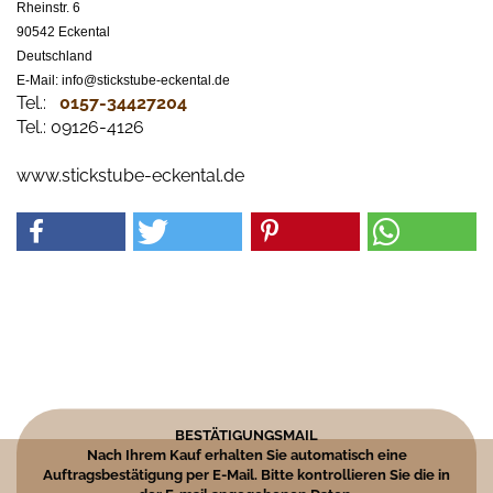
Rheinstr. 6
90542 Eckental
Deutschland
E-Mail: info@stickstube-eckental.de
Tel.:
0157-34427204​
Tel.: 09126-4126
www.stickstube-eckental.de
BESTÄTIGUNGSMAIL
Nach Ihrem Kauf erhalten Sie automatisch eine
Auftragsbestätigung per E-Mail. Bitte kontrollieren Sie die in