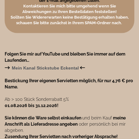
der E-mail angegebenen Daten.
Kontaktieren Sie mich bitte umgehend wenn Sie
Abweichungen zu Ihren Bestelldaten feststellen!
Sollten Sie Widererwarten keine Bestätigung erhalten haben,
schauen Sie bitte zunächst in Ihrem SPAM-Ordner nach.
Folgen Sie mir auf YouTube und bleiben Sie immer auf dem
Laufenden…
→
←
Mein Kanal Stickstube Eckental
Bestickung Ihrer eigenen Servietten möglich, für nur 4,76 € pro
Name.
Ab ˃ 100 Stück Sonderrabatt 5%
01.08.2026 bis 31.12.2026!
Sie können die
Ware selbst einkaufen
und beim Kauf
meine
Anschrift als Lieferadresse angeben
oder persönlich bei mir
abgeben.
Zusendung Ihrer Servietten nach vorheriger Absprache!