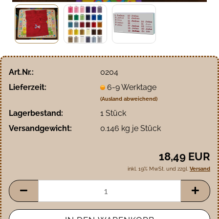
Art.Nr.:
0204
Lieferzeit:
6-9 Werktage
(Ausland abweichend)
Lagerbestand:
1
Stück
Versandgewicht:
0.146
kg je Stück
18,49 EUR
inkl. 19% MwSt. und zzgl.
Versand