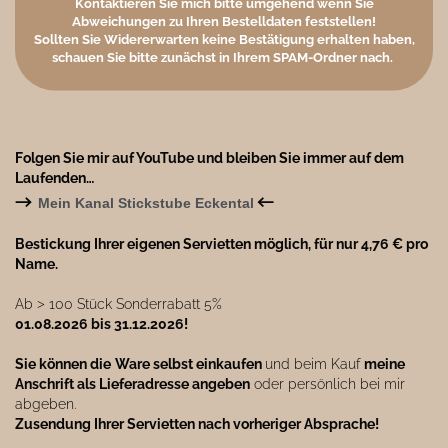
Kontaktieren Sie mich bitte umgehend wenn Sie
Abweichungen zu Ihren Bestelldaten feststellen!
Sollten Sie Widererwarten keine Bestätigung erhalten haben,
schauen Sie bitte zunächst in Ihrem SPAM-Ordner nach.
Folgen Sie mir auf YouTube und bleiben Sie immer auf dem
Laufenden…
→
←
Mein Kanal Stickstube Eckental
Bestickung Ihrer eigenen Servietten möglich, für nur 4,76 € pro
Name.
Ab ˃ 100 Stück Sonderrabatt 5%
01.08.2026 bis 31.12.2026!
Sie können die
Ware selbst einkaufen
und beim Kauf
meine
Anschrift als Lieferadresse angeben
oder persönlich bei mir
abgeben.
Zusendung Ihrer Servietten nach vorheriger Absprache!