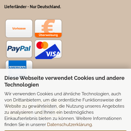
Lieferländer - Nur Deutschland
.
Diese Webseite verwendet Cookies und andere
Technologien
Wir verwenden Cookies und ähnliche Technologien, auch
Selbstabhollung möglich
von Drittanbietern, um die ordentliche Funktionsweise der
Website zu gewährleisten, die Nutzung unseres Angebotes
zu analysieren und Ihnen ein bestmögliches
Einkaufserlebnis bieten zu können. Weitere Informationen
finden Sie in unserer
Datenschutzerklärung
.
Partnerseiten:
www.murmelbuntes.de