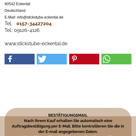
90542 Eckental
Deutschland
E-Mail: info@stickstube-eckental.de
Tel.:
0157-34427204​
Tel.: 09126-4126
www.stickstube-eckental.de
BESTÄTIGUNGSMAIL
Nach Ihrem Kauf erhalten Sie automatisch eine
Auftragsbestätigung per E-Mail. Bitte kontrollieren Sie die in
der E-mail angegebenen Daten.