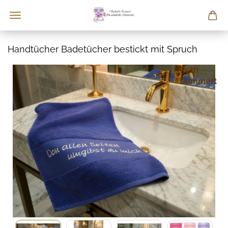
Handtücher Badetücher bestickt mit Spruch
Ruth
Dummert