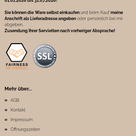
01.01.2026 bis 31.07.2026!
Sie können die
Ware selbst einkaufen
und beim Kauf
meine
Anschrift als Lieferadresse angeben
oder persönlich bei mir
abgeben.
Zusendung Ihrer Servietten nach vorheriger Absprache!
Mehr über...
AGB
Kontakt
Impressum
Öffnungszeiten