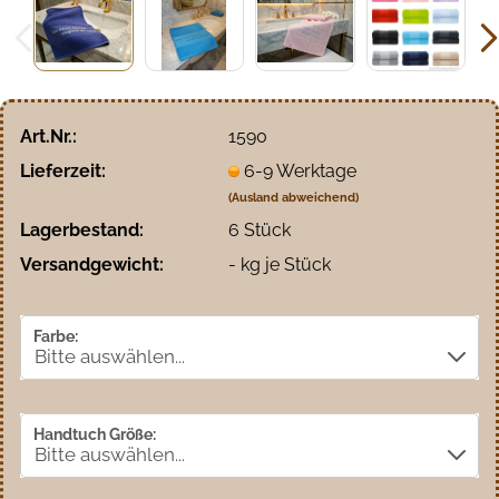
Art.Nr.:
1590
Lieferzeit:
6-9 Werktage
(Ausland abweichend)
Lagerbestand:
6
Stück
Versandgewicht:
-
kg je Stück
Farbe:
Handtuch Größe: