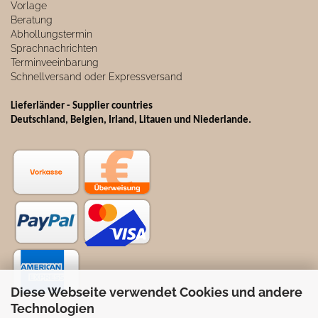
Vorlage
Beratung
Abhollungstermin
Sprachnachrichten
Terminveeinbarung
Schnellversand oder Expressversand
Lieferländer - Supplier countries
Deutschland, Belgien, Irland, Litauen und Niederlande.
Diese Webseite verwendet Cookies und andere
Technologien