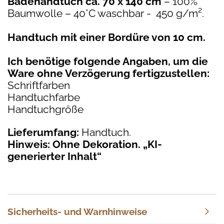
Badehandtuch ca. 70 x 140 cm
– 100%
Baumwolle – 40°C waschbar - 450 g/m².
Handtuch mit einer Bordüre von 10 cm.
Ich benötige folgende Angaben, um die
Ware ohne Verzögerung fertigzustellen:
Schriftfarben
Handtuchfarbe
Handtuchgröße
Lieferumfang:
Handtuch.
Hinweis: Ohne Dekoration. „KI-
generierter Inhalt“
Sicherheits- und Warnhinweise