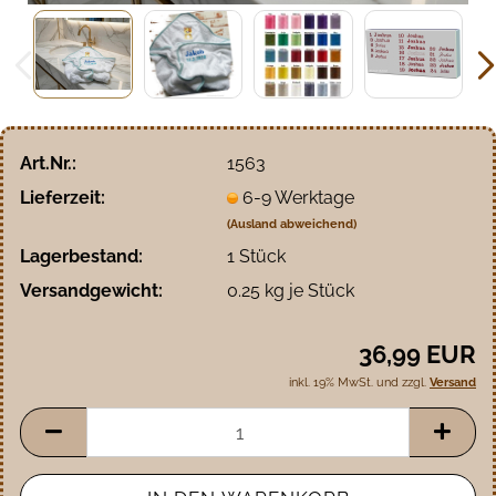
Art.Nr.:
1563
Lieferzeit:
6-9 Werktage
(Ausland abweichend)
Lagerbestand:
1
Stück
Versandgewicht:
0.25
kg je Stück
36,99 EUR
inkl. 19% MwSt. und zzgl.
Versand