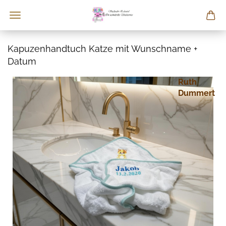
Kapuzenhandtuch Katze mit Wunschname +
Datum
Ruth
Dummert