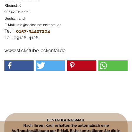
Rheinstr. 6
90542 Eckental
Deutschland
E-Mail: info@stickstube-eckental.de
Tel.:
0157-34427204​
Tel.: 09126-4126
www.stickstube-eckental.de
BESTÄTIGUNGSMAIL
Nach Ihrem Kauf erhalten Sie automatisch eine
Auftragsbestätigung per E-Mail. Bitte kontrollieren Sie die in