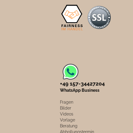
+49 157-34427204​
WhatsApp Business
Fragen
Bilder
Videos
Vorlage
Beratung
Abhollungstermin