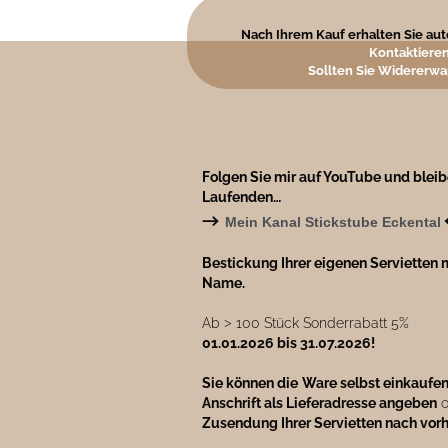
Nach Ihrem Kauf erhalten Sie auto
Kontaktieren
Sollten Sie Widererwa
Folgen Sie mir auf YouTube und blei
Laufenden…
→
Mein Kanal Stickstube Eckental
Bestickung Ihrer eigenen Servietten m
Name.
Ab ˃ 100 Stück Sonderrabatt 5%
01.01.2026 bis 31.07.2026!
Sie können die
Ware selbst einkaufe
Anschrift als Lieferadresse angeben
o
Zusendung Ihrer Servietten nach vor