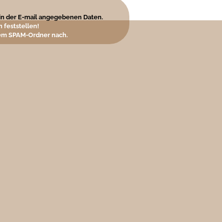
e in der E-mail angegebenen Daten.
 feststellen!
hrem SPAM-Ordner nach.