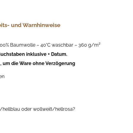
eits- und Warnhinweise
100% Baumwolle – 40°C waschbar – 360 g/m²
uchstaben inklusive + Datum.
, um die Ware ohne Verzögerung
en
hellblau oder wollweiß/hellrosa?