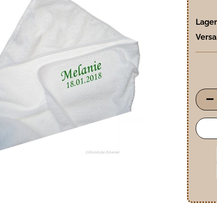
Lager
Versa