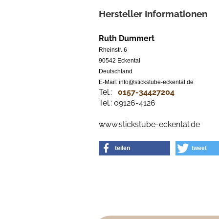
Hersteller Informationen
Ruth Dummert
Rheinstr. 6
90542 Eckental
Deutschland
E-Mail: info@stickstube-eckental.de
Tel.:
0157-34427204​
Tel.: 09126-4126
www.stickstube-eckental.de
teilen
tweet