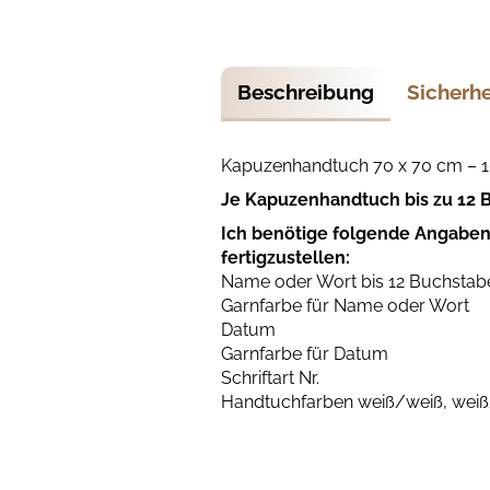
Beschreibung
Sicherh
Kapuzenhandtuch 70 x 70 cm – 
Je Kapuzenhandtuch bis zu 12 B
Ich benötige folgende Angaben
fertigzustellen:
Name oder Wort bis 12 Buchstab
Garnfarbe für Name oder Wort
Datum
Garnfarbe für Datum
Schriftart Nr.
Handtuchfarben weiß/weiß, weiß/