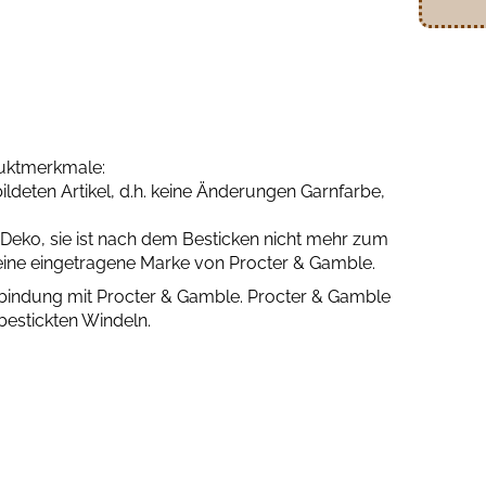
duktmerkmale:
deten Artikel, d.h. keine Änderungen Garnfarbe,
s Deko, sie ist nach dem Besticken nicht mehr zum
eine eingetragene Marke von Procter & Gamble.
erbindung mit Procter & Gamble. Procter & Gamble
bestickten Windeln.