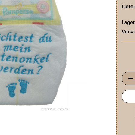
Liefer
Lager
Versa