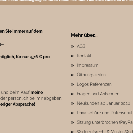
ben Sie immer auf dem
Mehr über...
←
AGB
Kontakt
öglich, für nur 4,76 € pro
Impressum
Öffnungszeiten
Logos Referenzen
n
und beim Kauf
meine
Fragen und Antworten
der persönlich bei mir abgeben.
Neukunden ab Januar 2026
heriger Absprache!
Privatsphäre und Datenschut
Sitzung unterbrochen (PayPa
Widerrufsrecht & Muster-Wid