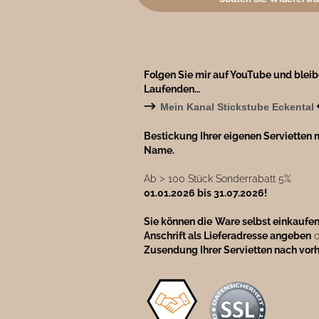
Folgen Sie mir auf YouTube und blei
Laufenden…
→
Mein Kanal Stickstube Eckental
Bestickung Ihrer eigenen Servietten m
Name.
Ab ˃ 100 Stück Sonderrabatt 5%
01.01.2026 bis 31.07.2026!
Sie können die
Ware selbst einkaufe
Anschrift als Lieferadresse angeben
o
Zusendung Ihrer Servietten nach vor