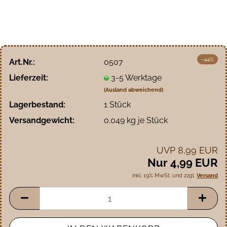
-44%
Art.Nr.:
0507
Lieferzeit:
3-5 Werktage
(Ausland abweichend)
Lagerbestand:
1
Stück
Versandgewicht:
0.049
kg je Stück
UVP 8,99 EUR
Nur 4,99 EUR
inkl. 19% MwSt. und zzgl.
Versand