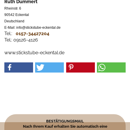
Ruth Dummert
Rheinstr. 6
90542 Eckental
Deutschland
E-Mail: info@stickstube-eckental.de
Tel.:
0157-34427204​
Tel.: 09126-4126
www.stickstube-eckental.de
BESTÄTIGUNGSMAIL
Nach Ihrem Kauf erhalten Sie automatisch eine