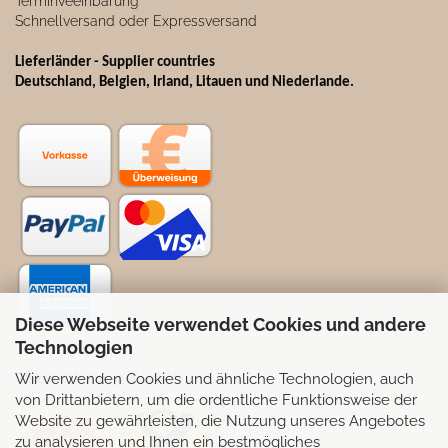
Terminveeinbarung
Schnellversand oder Expressversand
Lieferländer - Supplier countries
Deutschland, Belgien, Irland, Litauen und Niederlande.
Diese Webseite verwendet Cookies und andere
Technologien
Wir verwenden Cookies und ähnliche Technologien, auch
Selbstabhollung möglich
von Drittanbietern, um die ordentliche Funktionsweise der
Website zu gewährleisten, die Nutzung unseres Angebotes
zu analysieren und Ihnen ein bestmögliches