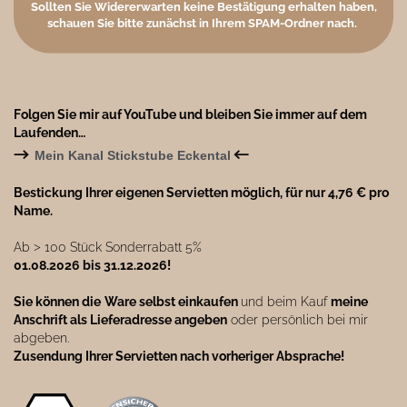
Sollten Sie Widererwarten keine Bestätigung erhalten haben,
schauen Sie bitte zunächst in Ihrem SPAM-Ordner nach.
Folgen Sie mir auf YouTube und bleiben Sie immer auf dem
Laufenden…
→
←
Mein Kanal Stickstube Eckental
Bestickung Ihrer eigenen Servietten möglich, für nur 4,76 € pro
Name.
Ab ˃ 100 Stück Sonderrabatt 5%
01.08.2026 bis 31.12.2026!
Sie können die
Ware selbst einkaufen
und beim Kauf
meine
Anschrift als Lieferadresse angeben
oder persönlich bei mir
abgeben.
Zusendung Ihrer Servietten nach vorheriger Absprache!