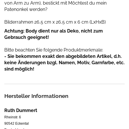
von Arm zu Arm), bestickt mit Möchtest du mein
Patenonkel werden?
Bilderrahmen 26,5 cm x 26,5 cm x 6 cm (LxHxB)
Achtung: Body dient nur als Deko, nicht zum
Gebrauch geeignet!
Bitte beachten Sie folgende Produktmerkmale:
- Sie bekommen exakt den abgebildeten Artikel, d.h.
keine Änderungen bzgl. Namen, Motiv, Garnfarbe, etc.
sind möglich!
Hersteller Informationen
Ruth Dummert
Rheinstr. 6
90542 Eckental