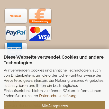
Diese Webseite verwendet Cookies und andere
Technologien
Wir verwenden Cookies und ähnliche Technologien, auch
Selbstabhollung möglich
von Drittanbietern, um die ordentliche Funktionsweise der
Website zu gewährleisten, die Nutzung unseres Angebotes
zu analysieren und Ihnen ein bestmögliches
Einkaufserlebnis bieten zu können. Weitere Informationen
finden Sie in unserer
Datenschutzerklärung
.
Partnerseiten:
www.murmelbuntes.de
www.der-kleine-dekoladen.de
Alle Akzeptieren