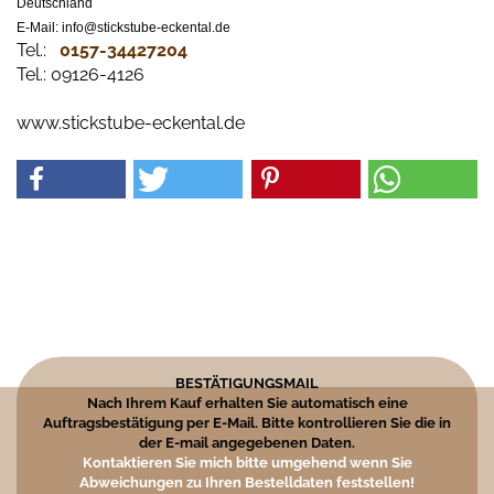
Deutschland
E-Mail: info@stickstube-eckental.de
Tel.:
0157-34427204​
Tel.: 09126-4126
www.stickstube-eckental.de
BESTÄTIGUNGSMAIL
Nach Ihrem Kauf erhalten Sie automatisch eine
Auftragsbestätigung per E-Mail. Bitte kontrollieren Sie die in
der E-mail angegebenen Daten.
Kontaktieren Sie mich bitte umgehend wenn Sie
Abweichungen zu Ihren Bestelldaten feststellen!