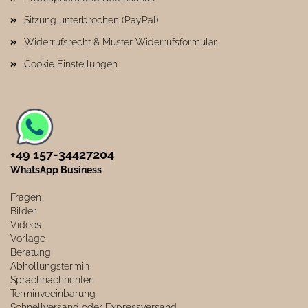
Sitzung unterbrochen (PayPal)
Widerrufsrecht & Muster-Widerrufsformular
Cookie Einstellungen
+49 157-34427204​
WhatsApp Business
Fragen
Bilder
Videos
Vorlage
Beratung
Abhollungstermin
Sprachnachrichten
Terminveeinbarung
Schnellversand oder Expressversand