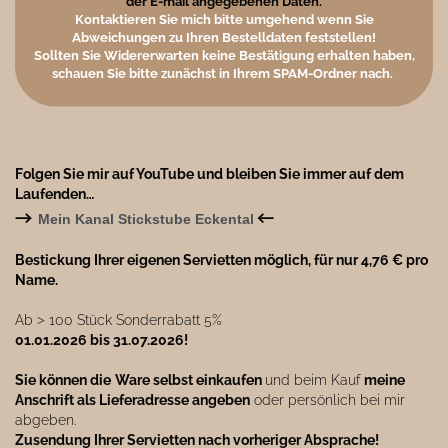
der E-mail angegebenen Daten.
Kontaktieren Sie mich bitte umgehend wenn Sie
Abweichungen zu Ihren Bestelldaten feststellen!
Sollten Sie Widererwarten keine Bestätigung erhalten haben,
schauen Sie bitte zunächst in Ihrem SPAM-Ordner nach.
Folgen Sie mir auf YouTube und bleiben Sie immer auf dem
Laufenden…
→
←
Mein Kanal Stickstube Eckental
Bestickung Ihrer eigenen Servietten möglich, für nur 4,76 € pro
Name.
Ab ˃ 100 Stück Sonderrabatt 5%
01.01.2026 bis 31.07.2026!
Sie können die
Ware selbst einkaufen
und beim Kauf
meine
Anschrift als Lieferadresse angeben
oder persönlich bei mir
abgeben.
Zusendung Ihrer Servietten nach vorheriger Absprache!