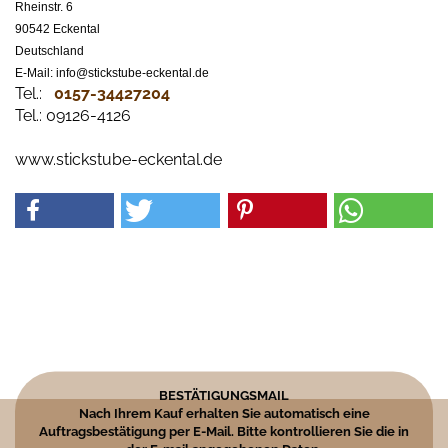
Rheinstr. 6
90542 Eckental
Deutschland
E-Mail: info@stickstube-eckental.de
Tel.:
0157-34427204​
Tel.: 09126-4126
www.stickstube-eckental.de
BESTÄTIGUNGSMAIL
Nach Ihrem Kauf erhalten Sie automatisch eine
Auftragsbestätigung per E-Mail. Bitte kontrollieren Sie die in