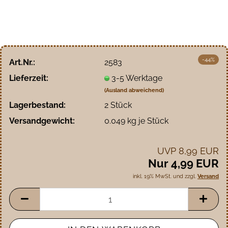
-44%
Art.Nr.:
2583
Lieferzeit:
3-5 Werktage
(Ausland abweichend)
Lagerbestand:
2
Stück
Versandgewicht:
0.049
kg je Stück
UVP 8,99 EUR
Nur 4,99 EUR
inkl. 19% MwSt. und zzgl.
Versand