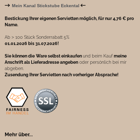
→
←
Mein Kanal Stickstube Eckental
Bestickung Ihrer eigenen Servietten möglich, für nur 4,76 € pro
Name.
Ab ˃ 100 Stück Sonderrabatt 5%
01.01.2026 bis 31.07.2026!
Sie können die
Ware selbst einkaufen
und beim Kauf
meine
Anschrift als Lieferadresse angeben
oder persönlich bei mir
abgeben.
Zusendung Ihrer Servietten nach vorheriger Absprache!
Mehr über...