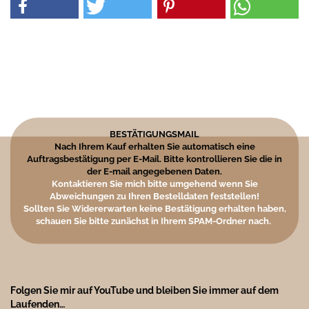
BESTÄTIGUNGSMAIL
Nach Ihrem Kauf erhalten Sie automatisch eine
Auftragsbestätigung per E-Mail. Bitte kontrollieren Sie die in
der E-mail angegebenen Daten.
Kontaktieren Sie mich bitte umgehend wenn Sie
Abweichungen zu Ihren Bestelldaten feststellen!
Sollten Sie Widererwarten keine Bestätigung erhalten haben,
schauen Sie bitte zunächst in Ihrem SPAM-Ordner nach.
Folgen Sie mir auf YouTube und bleiben Sie immer auf dem
Laufenden…