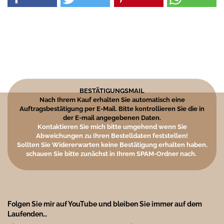
BESTÄTIGUNGSMAIL
Nach Ihrem Kauf erhalten Sie automatisch eine
Auftragsbestätigung per E-Mail. Bitte kontrollieren Sie die in
der E-mail angegebenen Daten.
Kontaktieren Sie mich bitte umgehend wenn Sie
Abweichungen zu Ihren Bestelldaten feststellen!
Sollten Sie Widererwarten keine Bestätigung erhalten haben,
schauen Sie bitte zunächst in Ihrem SPAM-Ordner nach.
Folgen Sie mir auf YouTube und bleiben Sie immer auf dem
Laufenden…