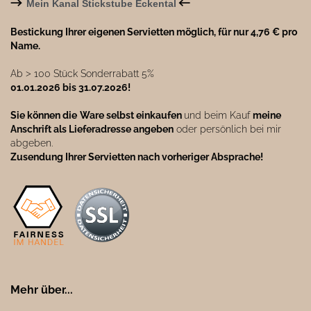
→
←
Mein Kanal Stickstube Eckental
Bestickung Ihrer eigenen Servietten möglich, für nur 4,76 € pro
Name.
Ab ˃ 100 Stück Sonderrabatt 5%
01.01.2026 bis 31.07.2026!
Sie können die
Ware selbst einkaufen
und beim Kauf
meine
Anschrift als Lieferadresse angeben
oder persönlich bei mir
abgeben.
Zusendung Ihrer Servietten nach vorheriger Absprache!
Mehr über...