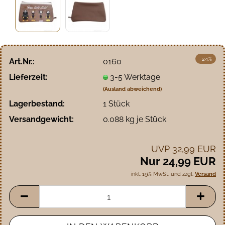
-24%
Art.Nr.:
0160
Lieferzeit:
3-5 Werktage
(Ausland abweichend)
Lagerbestand:
1
Stück
Versandgewicht:
0.088
kg je Stück
UVP 32,99 EUR
Nur 24,99 EUR
inkl. 19% MwSt. und zzgl.
Versand