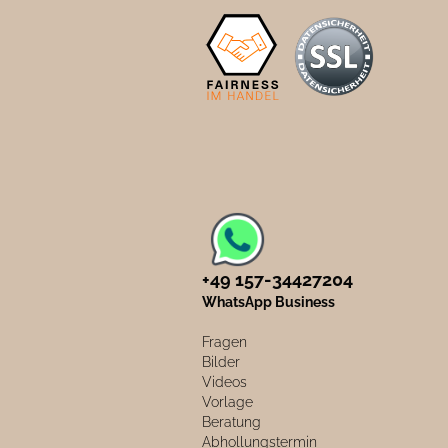
+49 157-34427204​
WhatsApp Business
Fragen
Bilder
Videos
Vorlage
Beratung
Abhollungstermin