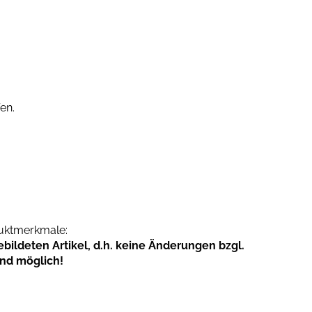
en.
duktmerkmale:
ildeten Artikel, d.h. keine Änderungen bzgl.
ind möglich!