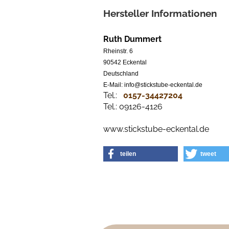
Hersteller Informationen
Ruth Dummert
Rheinstr. 6
90542 Eckental
Deutschland
E-Mail: info@stickstube-eckental.de
Tel.:
0157-34427204​
Tel.: 09126-4126
www.stickstube-eckental.de
teilen
tweet