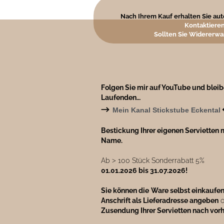
Nach Ihrem Kauf erhalten Sie auto
Kontaktieren
Sollten Sie Widererwa
Folgen Sie mir auf YouTube und blei
Laufenden…
→
Mein Kanal Stickstube Eckental
Bestickung Ihrer eigenen Servietten m
Name.
Ab ˃ 100 Stück Sonderrabatt 5%
01.01.2026 bis 31.07.2026!
Sie können die
Ware selbst einkaufe
Anschrift als Lieferadresse angeben
o
Zusendung Ihrer Servietten nach vor