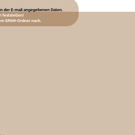
e in der E-mail angegebenen Daten.
 feststellen!
hrem SPAM-Ordner nach.