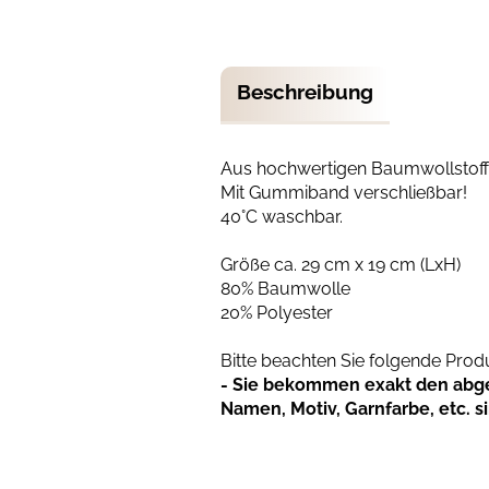
Beschreibung
Aus hochwertigen Baumwollstoff
Mit Gummiband verschließbar!
40°C waschbar.
Größe ca. 29 cm x 19 cm (LxH)
80% Baumwolle
20% Polyester
Bitte beachten Sie folgende Pro
- Sie bekommen exakt den abgeb
Namen, Motiv, Garnfarbe, etc. s