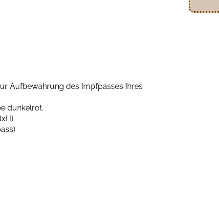
 zur Aufbewahrung des Impfpasses Ihres
e dunkelrot.
BxH)
ass)