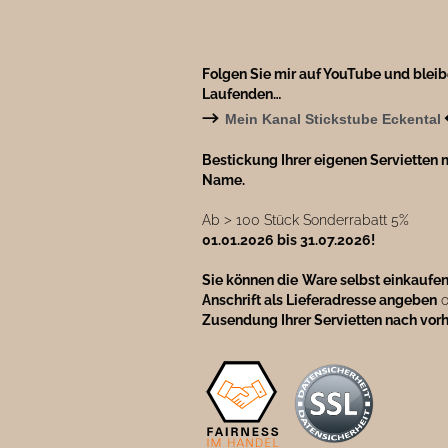
Folgen Sie mir auf YouTube und blei
Laufenden…
→
Mein Kanal Stickstube Eckental
Bestickung Ihrer eigenen Servietten m
Name.
Ab ˃ 100 Stück Sonderrabatt 5%
01.01.2026 bis 31.07.2026!
Sie können die
Ware selbst einkaufe
Anschrift als Lieferadresse angeben
o
Zusendung Ihrer Servietten nach vor