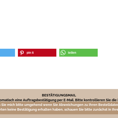
pin it
teilen
BESTÄTIGUNGSMAIL
matisch eine Auftragsbestätigung per E-Mail. Bitte kontrollieren Sie di
 Sie mich bitte umgehend wenn Sie Abweichungen zu Ihren Bestelldaten
rten keine Bestätigung erhalten haben, schauen Sie bitte zunächst in I