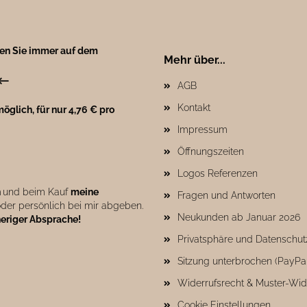
ben Sie immer auf dem
Mehr über...
←
AGB
Kontakt
öglich, für nur 4,76 € pro
Impressum
Öffnungszeiten
Logos Referenzen
n
und beim Kauf
meine
Fragen und Antworten
der persönlich bei mir abgeben.
Neukunden ab Januar 2026
heriger Absprache!
Privatsphäre und Datenschut
Sitzung unterbrochen (PayPa
Widerrufsrecht & Muster-Wid
Cookie Einstellungen