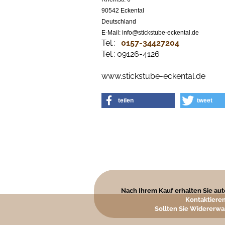
90542 Eckental
Deutschland
E-Mail: info@stickstube-eckental.de
Tel.:
0157-34427204​
Tel.: 09126-4126
www.stickstube-eckental.de
teilen
tweet
Nach Ihrem Kauf erhalten Sie auto
Kontaktieren
Sollten Sie Widererwa