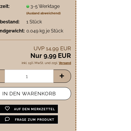
zeit:
3-5 Werktage
(Ausland abweichend)
bestand:
1
Stück
ndgewicht:
0.049
kg je Stück
UVP 14,99 EUR
Nur 9,99 EUR
inkl. 19% MwSt. und zzgl.
Versand
AUF DEN MERKZETTEL
FRAGE ZUM PRODUKT