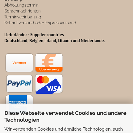
Abhollungstermin
Sprachnachrichten
Terminveeinbarung
Schnellversand oder Expressversand
Lieferländer - Supplier countries
Deutschland, Belgien, Irland, Litauen und Niederlande.
Diese Webseite verwendet Cookies und andere
Technologien
Wir verwenden Cookies und ähnliche Technologien, auch
Selbstabhollung möglich