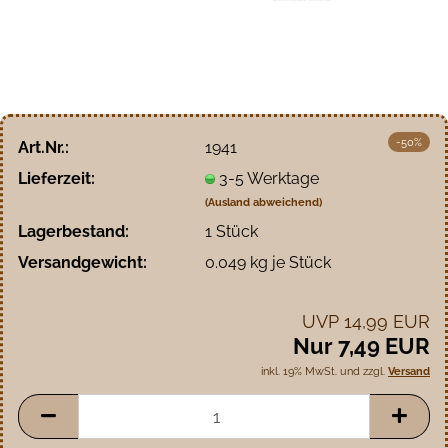
-50%
Art.Nr.:
1941
Lieferzeit:
3-5 Werktage
(Ausland abweichend)
Lagerbestand:
1
Stück
Versandgewicht:
0.049
kg je Stück
UVP 14,99 EUR
Nur 7,49 EUR
inkl. 19% MwSt. und zzgl.
Versand