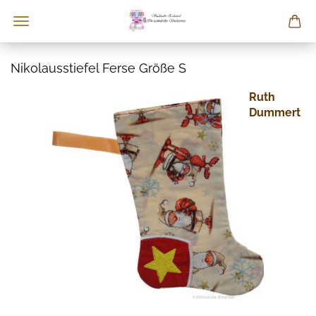
Nikolausstiefel Ferse Größe S
Ruth
Dummert