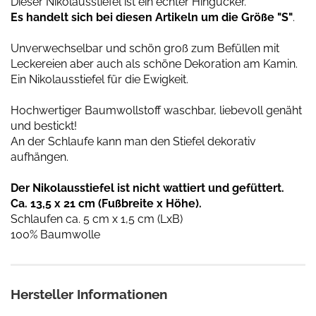
Dieser Nikolausstiefel ist ein echter Hingucker.
Es handelt sich bei diesen Artikeln um die Größe "S"
.
Unverwechselbar und schön groß zum Befüllen mit
Leckereien aber auch als schöne Dekoration am Kamin.
Ein Nikolausstiefel für die Ewigkeit.
Hochwertiger Baumwollstoff waschbar, liebevoll genäht
und bestickt!
An der Schlaufe kann man den Stiefel dekorativ
aufhängen.
Der Nikolausstiefel ist nicht wattiert und gefüttert.
Ca. 13,5 x 21 cm (Fußbreite x Höhe).
Schlaufen ca. 5 cm x 1,5 cm (LxB)
100% Baumwolle
Hersteller Informationen