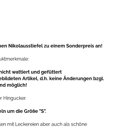
hnen Nikolausstiefel zu einem Sonderpreis an!
duktmerkmale:
nicht wattiert und gefüttert
ildeten Artikel, d.h. keine Änderungen bzgl.
ind möglich!
er Hingucker.
eln um die Größe "S".
n mit Leckereien aber auch als schöne