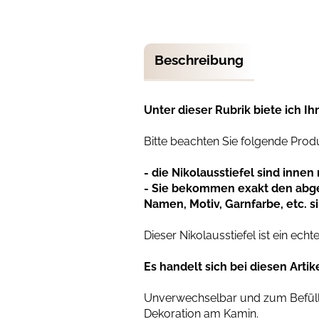
Beschreibung
Unter dieser Rubrik biete ich I
Bitte beachten Sie folgende Pro
- die Nikolausstiefel sind innen 
- Sie bekommen exakt den abgeb
Namen, Motiv, Garnfarbe, etc. s
Dieser Nikolausstiefel ist ein echt
Es handelt sich bei diesen Artik
Unverwechselbar und zum Befülle
Dekoration am Kamin.