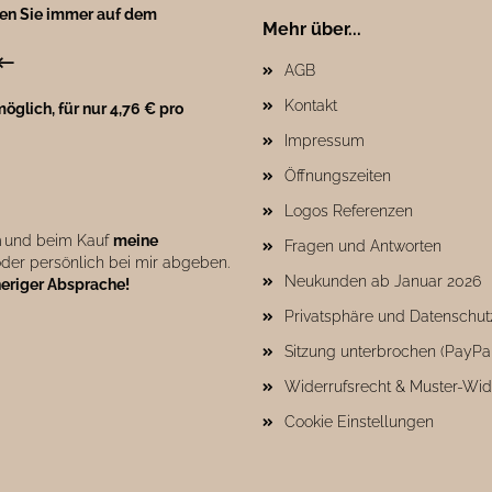
ben Sie immer auf dem
Mehr über...
←
AGB
Kontakt
öglich, für nur 4,76 € pro
Impressum
Öffnungszeiten
Logos Referenzen
n
und beim Kauf
meine
Fragen und Antworten
der persönlich bei mir abgeben.
Neukunden ab Januar 2026
heriger Absprache!
Privatsphäre und Datenschut
Sitzung unterbrochen (PayPa
Widerrufsrecht & Muster-Wid
Cookie Einstellungen