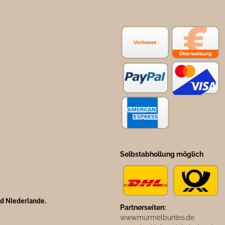
Selbstabhollung möglich
nd Niederlande.
Partnerseiten:
www.murmelbuntes.de