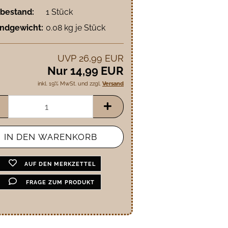
bestand:
1
Stück
ndgewicht:
0.08
kg je Stück
UVP 26,99 EUR
Nur 14,99 EUR
inkl. 19% MwSt. und zzgl.
Versand
AUF DEN MERKZETTEL
FRAGE ZUM PRODUKT