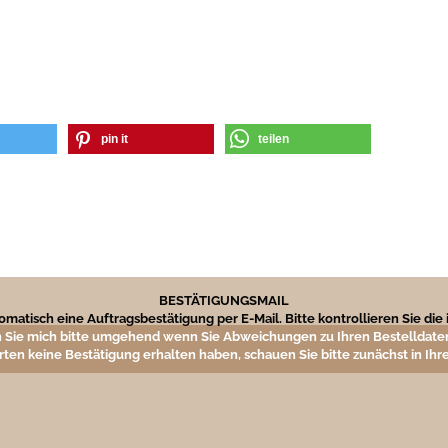
pin it
teilen
BESTÄTIGUNGSMAIL
matisch eine Auftragsbestätigung per E-Mail. Bitte kontrollieren Sie di
 Sie mich bitte umgehend wenn Sie Abweichungen zu Ihren Bestelldaten
rten keine Bestätigung erhalten haben, schauen Sie bitte zunächst in I