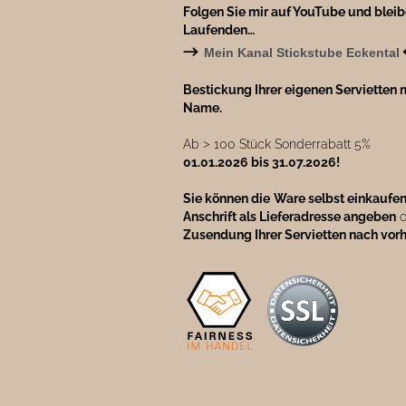
Folgen Sie mir auf YouTube und blei
Laufenden…
→
Mein Kanal Stickstube Eckental
Bestickung Ihrer eigenen Servietten m
Name.
Ab ˃ 100 Stück Sonderrabatt 5%
01.01.2026 bis 31.07.2026!
Sie können die
Ware selbst einkaufe
Anschrift als Lieferadresse angeben
o
Zusendung Ihrer Servietten nach vor